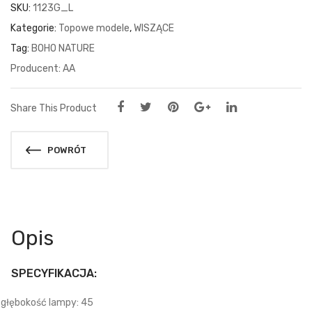
SKU:
1123G_L
Kategorie:
Topowe modele
,
WISZĄCE
Tag:
BOHO NATURE
AA
Share This Product
POWRÓT
Opis
SPECYFIKACJA:
głębokość lampy: 45