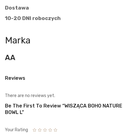
Dostawa
10-20 DNI roboczych
Marka
AA
Reviews
There are no reviews yet.
Be The First To Review “WISZĄCA BOHO NATURE
BOWL L”
Your Rating