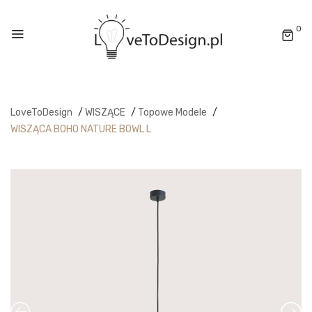
0
LoveToDesign
/
WISZĄCE
/
Topowe Modele
/
WISZĄCA BOHO NATURE BOWL L