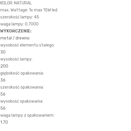
KOLOR: NATURAL
max. Wattage: 1x max 15W led
szerokość lampy: 45
waga lampy: 0.7000
WYKOŃCZENIE:
metal / drewno
wysokość elementu stałego:
30
wysokość lampy:
200
głębokość opakowania:
36
szerokość opakowania:
56
wysokość opakowania:
56
waga lampy z opakowaniem:
1.70