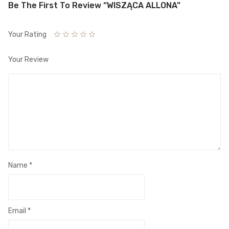
Be The First To Review “WISZĄCA ALLONA”
Your Rating
Your Review
Name
*
Email
*