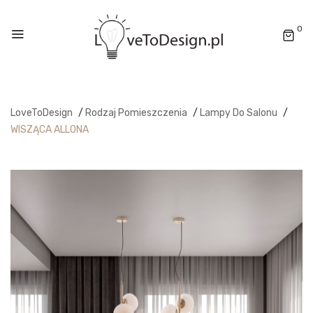
0
LoveToDesign
/
Rodzaj Pomieszczenia
/
Lampy Do Salonu
/
WISZĄCA ALLONA