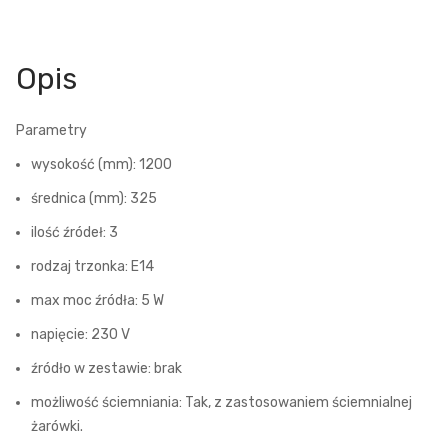
Opis
Parametry
wysokość (mm): 1200
średnica (mm): 325
ilość źródeł: 3
rodzaj trzonka: E14
max moc źródła: 5 W
napięcie: 230 V
źródło w zestawie: brak
możliwość ściemniania: Tak, z zastosowaniem ściemnialnej
żarówki.