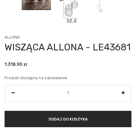
ALLONA
WISZĄCA ALLONA - LE43681
1.318,90
zł
Produkt dostępny na zamówienie
Ilość
DODAJ DO KOSZYKA