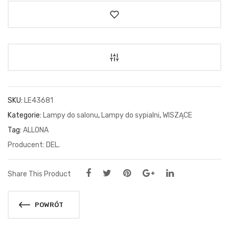
SKU:
LE43681
Kategorie:
Lampy do salonu
,
Lampy do sypialni
,
WISZĄCE
Tag:
ALLONA
DEL.
Share This Product
POWRÓT