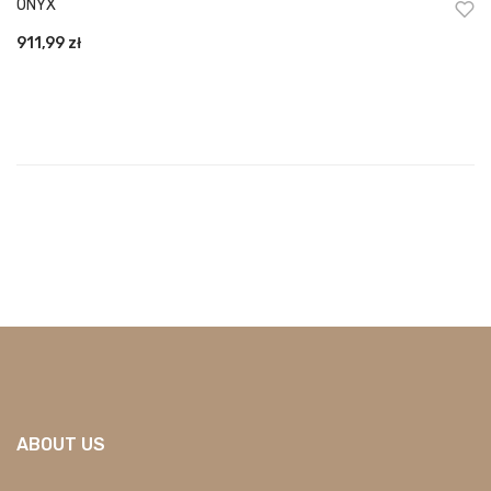
ONYX
911,99
zł
ABOUT US