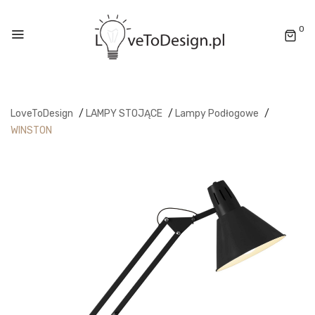
0
LoveToDesign
/
LAMPY STOJĄCE
/
Lampy Podłogowe
/
WINSTON