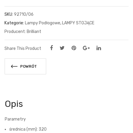
SKU:
92710/06
Kategorie:
Lampy Podłogowe
,
LAMPY STOJĄCE
Brilliant
Share This Product
POWRÓT
Opis
Parametry
średnica (mm): 320