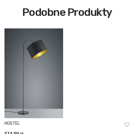
Podobne Produkty
HOSTEL
574,99
zł