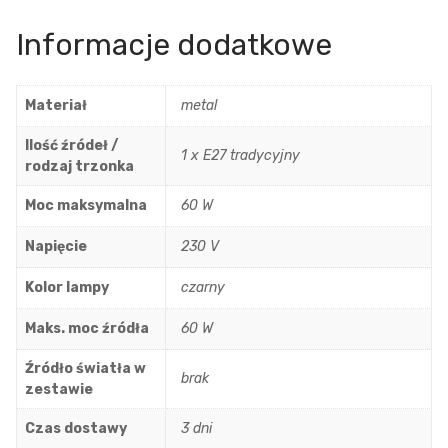
Informacje dodatkowe
Materiał
metal
Ilość źródeł /
1 x E27 tradycyjny
rodzaj trzonka
Moc maksymalna
60 W
Napięcie
230 V
Kolor lampy
czarny
Maks. moc źródła
60 W
Źródło światła w
brak
zestawie
Czas dostawy
3 dni