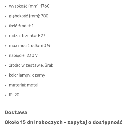
wysokość (mm): 1760
głębokość (mm): 780
ilość źródeł: 1
rodzaj trzonka: E27
max moc źródła: 60 W
napięcie: 230 V
źródło w zestawie: Brak
kolor lampy: czarny
materiał: metal
IP: 20
Dostawa
Około 15 dni roboczych - zapytaj o dostępność