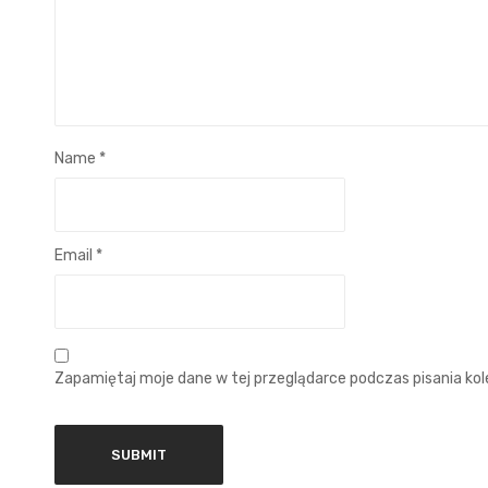
Name
*
Email
*
Zapamiętaj moje dane w tej przeglądarce podczas pisania ko