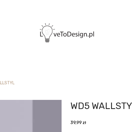
LLSTYL
WD5 WALLSTY
39,99
zł