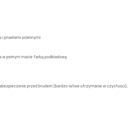
i i pnaelami ściennymi
na w pełnym macie farbą podkładową
bezpieczenie przed brudem (bardzo łatwe utrzymanie w czystości),