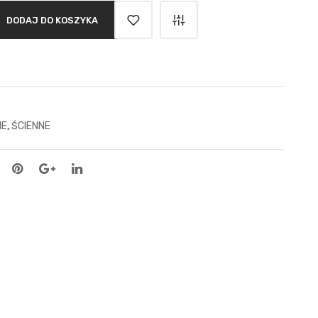
DODAJ DO KOSZYKA
IE
,
ŚCIENNE