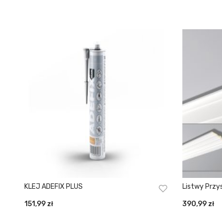
KLEJ ADEFIX PLUS
Listwy Przy
151,99
zł
390,99
zł