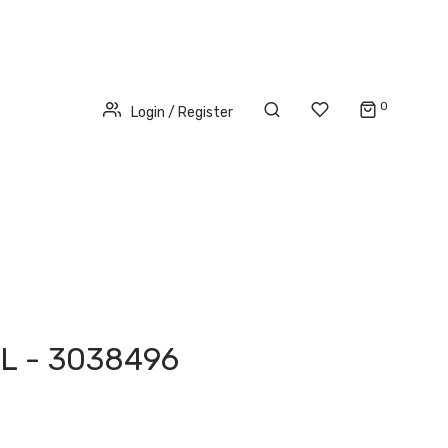
0
Login / Register
L - 3038496