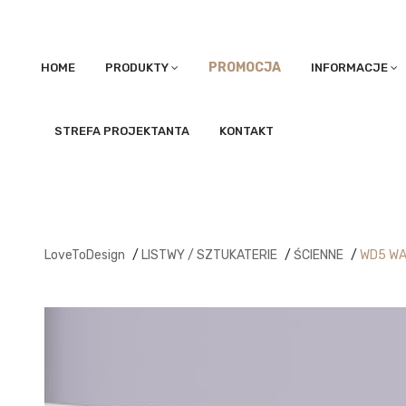
PROMOCJA
HOME
PRODUKTY
INFORMACJE
STREFA PROJEKTANTA
KONTAKT
LoveToDesign
/
LISTWY / SZTUKATERIE
/
ŚCIENNE
/
WD5 WA