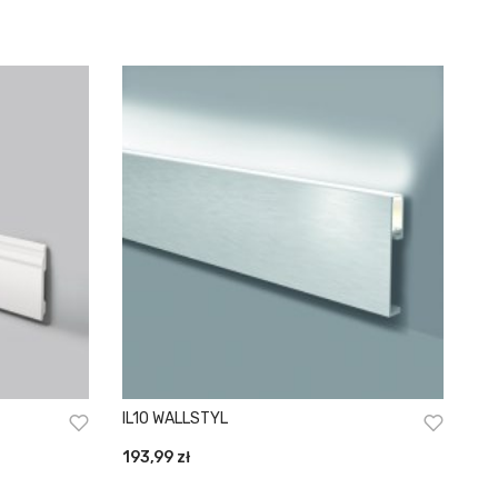
IL10 WALLSTYL
193,99
zł