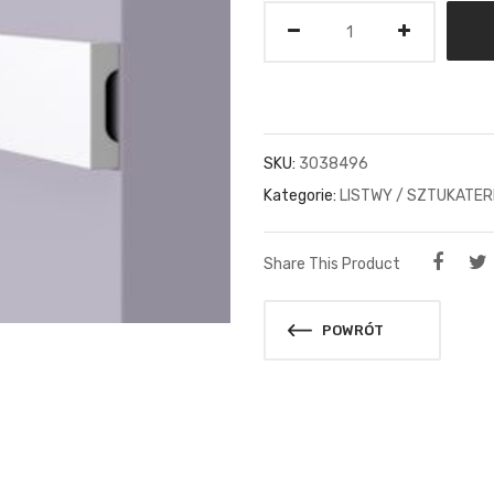
Ilość
SKU:
3038496
Kategorie:
LISTWY / SZTUKATER
Share This Product
POWRÓT