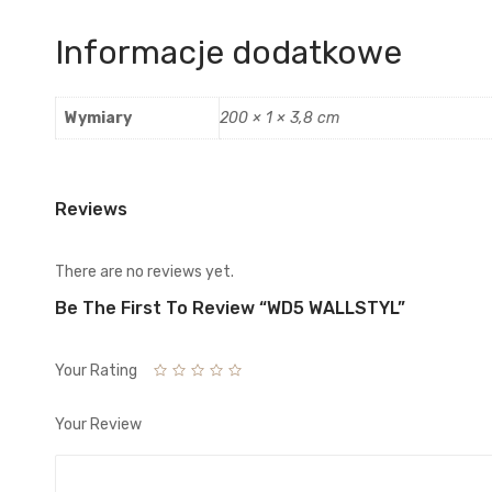
Informacje dodatkowe
Wymiary
200 × 1 × 3,8 cm
Reviews
There are no reviews yet.
Be The First To Review “WD5 WALLSTYL”
Your Rating
Your Review