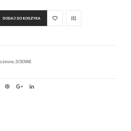
DODAJ DO KOSZYKA
czesne
,
ŚCIENNE