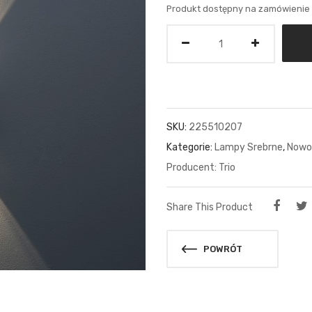
Produkt dostępny na zamówienie
Ilość
SKU:
225510207
Kategorie:
Lampy Srebrne
,
Nowo
Trio
Share This Product
POWRÓT