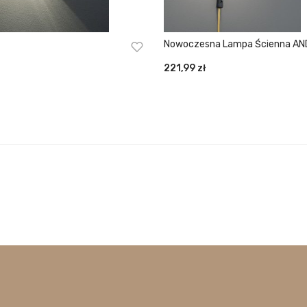
Nowoczesna Lampa Ścienna A
221,99
zł