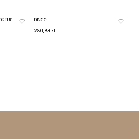
NDREUS
DINGO
280,83
zł