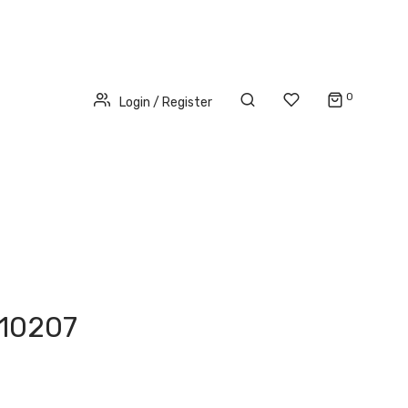
0
Login / Register
10207