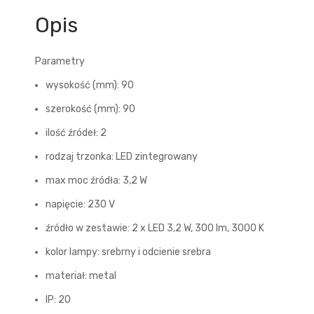
Opis
Parametry
wysokość (mm): 90
szerokość (mm): 90
ilość źródeł: 2
rodzaj trzonka: LED zintegrowany
max moc źródła: 3,2 W
napięcie: 230 V
źródło w zestawie: 2 x LED 3,2 W, 300 lm, 3000 K
kolor lampy: srebrny i odcienie srebra
materiał: metal
IP: 20