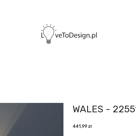
WALES - 2255
441,99
zł