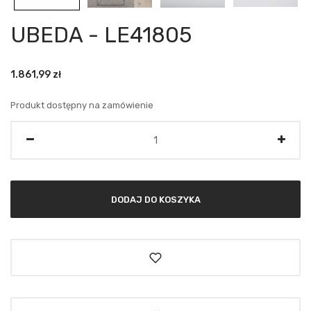
UBEDA - LE41805
1.861,99
zł
Produkt dostępny na zamówienie
Ilość
DODAJ DO KOSZYKA