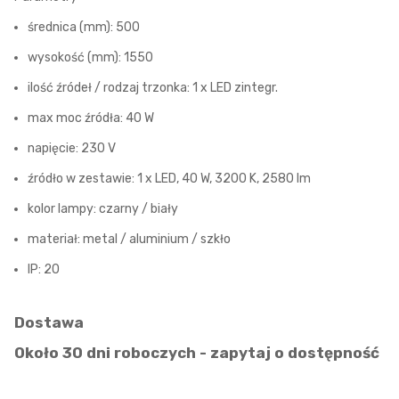
średnica (mm): 500
wysokość (mm): 1550
ilość źródeł / rodzaj trzonka: 1 x LED zintegr.
max moc źródła: 40 W
napięcie: 230 V
źródło w zestawie: 1 x LED, 40 W, 3200 K, 2580 lm
kolor lampy: czarny / biały
materiał: metal / aluminium / szkło
IP: 20
Dostawa
Około 30 dni roboczych - zapytaj o dostępność