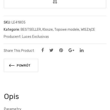
SKU:
LE41805
Kategorie:
BESTSELLER
,
Klosze
,
Topowe modele
,
WISZĄCE
Luces Exclusivas
Share This Product
POWRÓT
Opis
Parametry