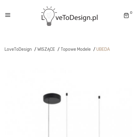
0
LoveToDesign
/
WISZĄCE
/
Topowe Modele
/
UBEDA