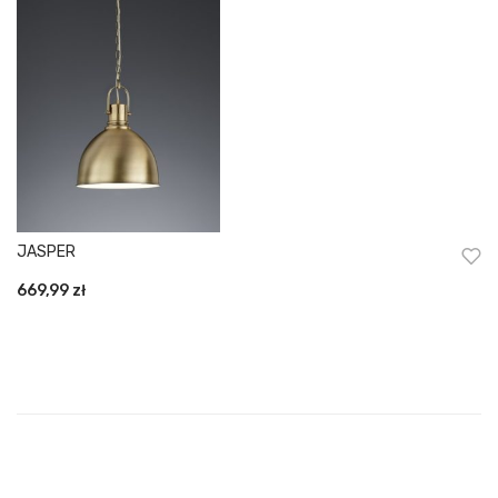
JASPER
669,99
zł