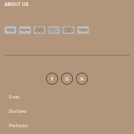
ABOUT US
O nas
Dostawa
Płatności