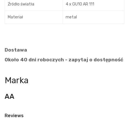
Źródło światła
4 x GU10 AR 111
Materiał
metal
Dostawa
Około 40 dni roboczych - zapytaj o dostępność
Marka
AA
Reviews