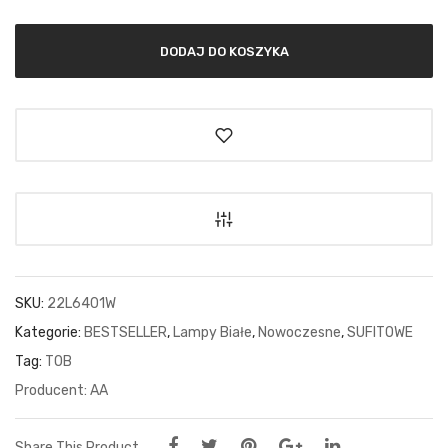
DODAJ DO KOSZYKA
SKU:
22L6401W
Kategorie:
BESTSELLER
,
Lampy Białe
,
Nowoczesne
,
SUFITOWE
Tag:
TOB
AA
Share This Product