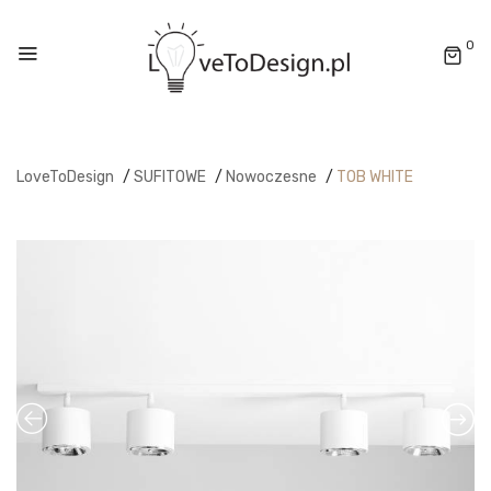
0
LoveToDesign
/
SUFITOWE
/
Nowoczesne
/
TOB WHITE