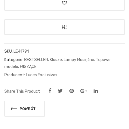
SKU:
LE41791
Kategorie:
BESTSELLER
,
Klosze
,
Lampy Mosiężne
,
Topowe
modele
,
WISZĄCE
Luces Exclusivas
Share This Product
POWRÓT