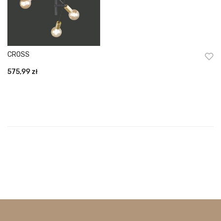
CROSS
575,99
zł