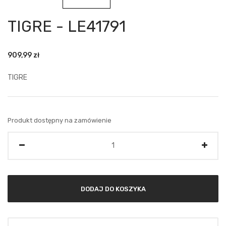
TIGRE - LE41791
909,99
zł
TIGRE
Produkt dostępny na zamówienie
Ilość
DODAJ DO KOSZYKA