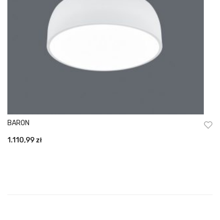
BARON
1.110,99
zł