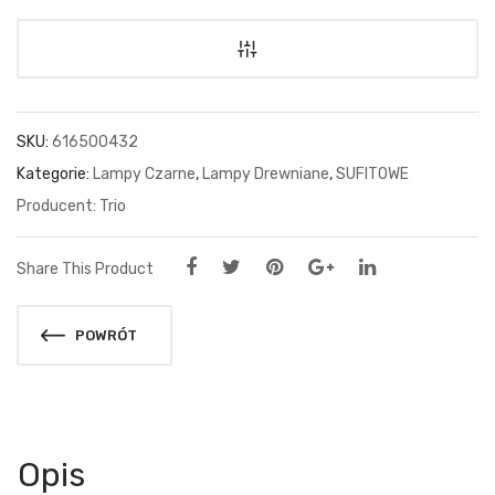
SKU:
616500432
Kategorie:
Lampy Czarne
,
Lampy Drewniane
,
SUFITOWE
Trio
Share This Product
POWRÓT
Opis