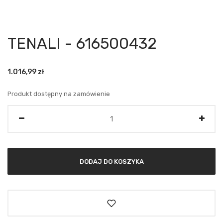
TENALI - 616500432
1.016,99
zł
Produkt dostępny na zamówienie
Ilość
DODAJ DO KOSZYKA