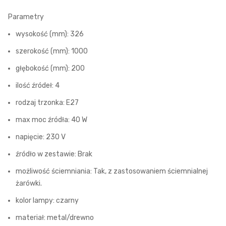
Parametry
wysokość (mm): 326
szerokość (mm): 1000
głębokość (mm): 200
ilość źródeł: 4
rodzaj trzonka: E27
max moc źródła: 40 W
napięcie: 230 V
źródło w zestawie: Brak
możliwość ściemniania: Tak, z zastosowaniem ściemnialnej
żarówki.
kolor lampy: czarny
materiał: metal/drewno