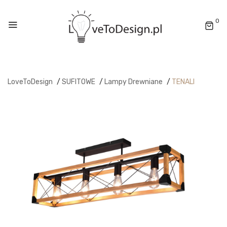
0
LoveToDesign
/
SUFITOWE
/
Lampy Drewniane
/
TENALI