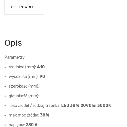
POWRÓT
Opis
Parametry
średnica (mm):
410
wysokość (mm):
90
szerokość (mm):
głębokość (mm):
ilość źródeł / rodzaj trzonka:
LED 38 W 2090lm 3000K
max moc źródła:
38 W
napięcie:
230 V