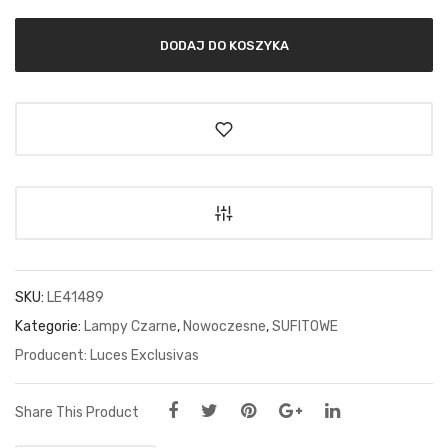
DODAJ DO KOSZYKA
SKU:
LE41489
Kategorie:
Lampy Czarne
,
Nowoczesne
,
SUFITOWE
Luces Exclusivas
Share This Product