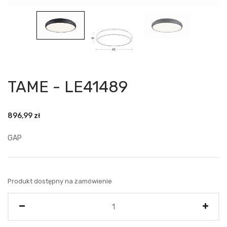
TAME - LE41489
896,99
zł
GAP
Produkt dostępny na zamówienie
Ilość