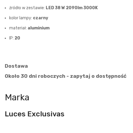
źródło w zestawie:
LED 38 W 2090lm 3000K
kolor lampy:
czarny
materiał:
aluminium
IP:
20
Dostawa
Około 30 dni roboczych - zapytaj o dostępność
Marka
Luces Exclusivas