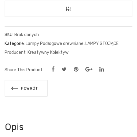
SKU:
Brak danych
Kategorie:
Lampy Podłogowe drewniane
,
LAMPY STOJĄCE
Kreatywny Kolektyw
Share This Product
POWRÓT
Opis