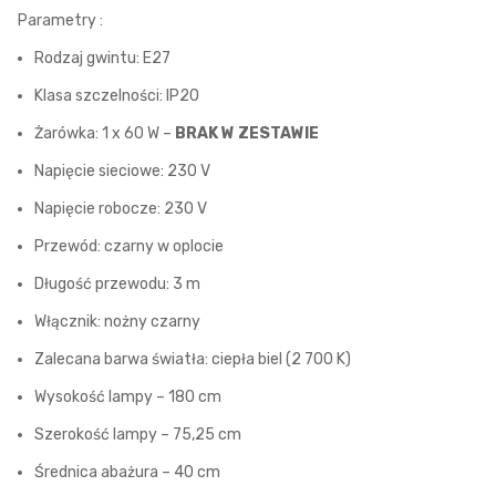
Parametry :
Rodzaj gwintu: E27
Klasa szczelności: IP20
Żarówka: 1 x 60 W –
BRAK W ZESTAWIE
Napięcie sieciowe: 230 V
Napięcie robocze: 230 V
Przewód: czarny w oplocie
Długość przewodu: 3 m
Włącznik: nożny czarny
Zalecana barwa światła: ciepła biel (2 700 K)
Wysokość lampy – 180 cm
Szerokość lampy – 75,25 cm
Średnica abażura – 40 cm