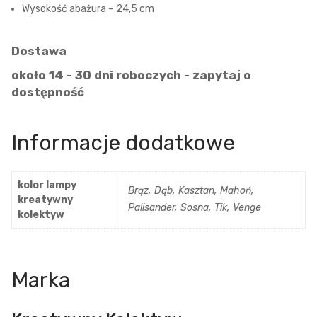
Wysokość abażura – 24,5 cm
Dostawa
około 14 - 30 dni roboczych - zapytaj o
dostępność
Informacje dodatkowe
kolor lampy
Brąz, Dąb, Kasztan, Mahoń,
kreatywny
Palisander, Sosna, Tik, Venge
kolektyw
Marka