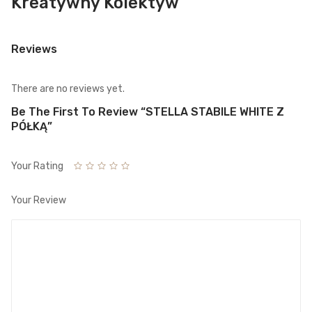
Kreatywny Kolektyw
Reviews
There are no reviews yet.
Be The First To Review “STELLA STABILE WHITE Z
PÓŁKĄ”
Your Rating
Your Review