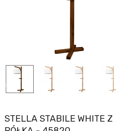
STELLA STABILE WHITE Z
PÓŁKĄ - 45820