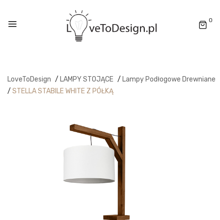
0
LoveToDesign
/
LAMPY STOJĄCE
/
Lampy Podłogowe Drewniane
/
STELLA STABILE WHITE Z PÓŁKĄ