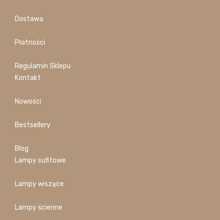
Dostawa
Płatności
Regulamin Sklepu
Kontakt
Nowości
Bestsellery
Blog
Lampy sufitowe
Lampy wiszące
Lampy ścienne