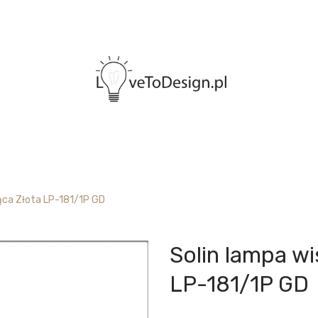
ąca Złota LP-181/1P GD
Solin lampa wi
LP-181/1P GD