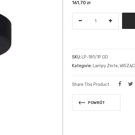
161,70
zł
Ilość
SKU:
LP-181/1P GD
Kategorie:
Lampy Złote
,
WISZĄC
Share This Product
POWRÓT