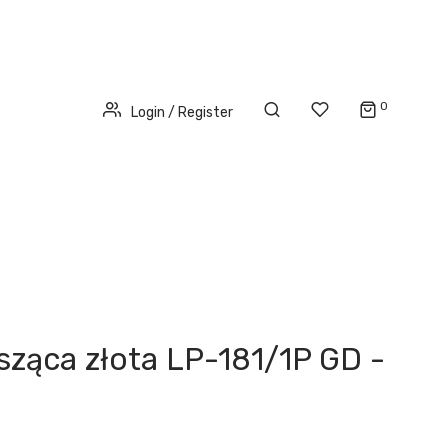
0
Login / Register
sząca złota LP-181/1P GD -