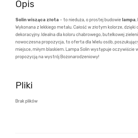
Opis
Solin wisząca złota
– to nieduża, o prostej budowie
lampa
,
Wykonana z lekkiego metalu. Całość w złotym kolorze, dzięk
dekoracyjny. Idealna dla koloru chabrowego, butelkowej zieleni
nowoczesna propozycja, to oferta dla Wielu osób, poszukujący
miejsce, miłym blaskiem. Lampa Solin występuje oczywiście 
propozycją na wystrój Bożonarodzeniowy!
Brak plików