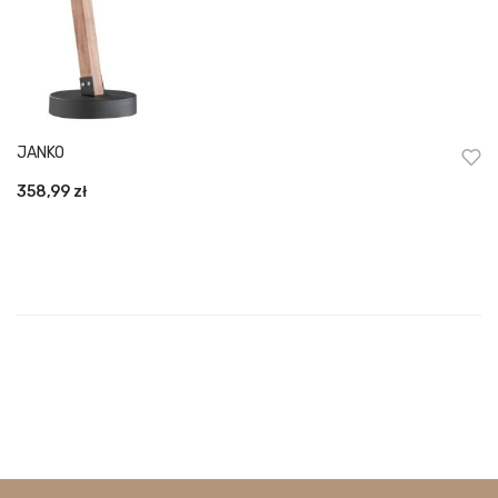
JANKO
358,99
zł