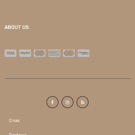
ABOUT US
O nas