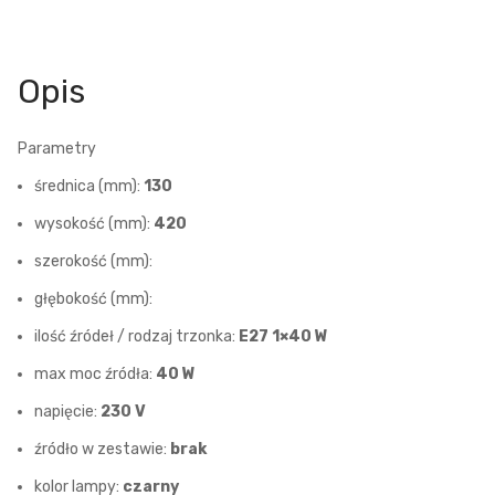
Opis
Parametry
średnica (mm):
130
wysokość (mm):
420
szerokość (mm):
głębokość (mm):
ilość źródeł / rodzaj trzonka:
E27 1×40 W
max moc źródła:
40 W
napięcie:
230 V
źródło w zestawie:
brak
kolor lampy:
czarny