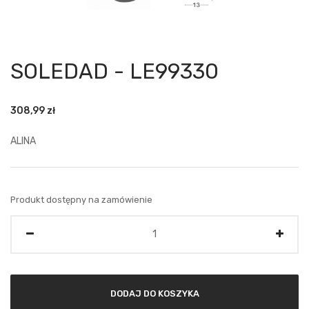
SOLEDAD - LE99330
308,99
zł
ALINA
Produkt dostępny na zamówienie
Ilość
DODAJ DO KOSZYKA