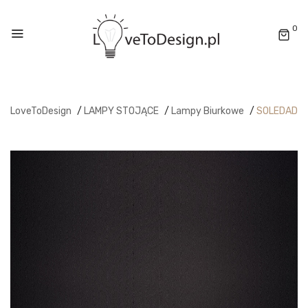
0
LoveToDesign
/
LAMPY STOJĄCE
/
Lampy Biurkowe
/
SOLEDAD