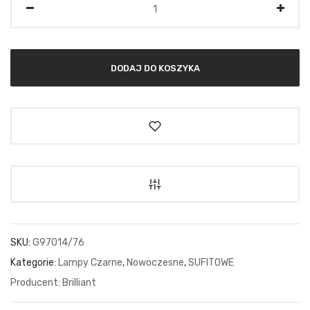
DODAJ DO KOSZYKA
SKU:
G97014/76
Kategorie:
Lampy Czarne
,
Nowoczesne
,
SUFITOWE
Brilliant