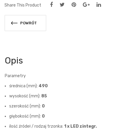
Share This Product
POWRÓT
Opis
Parametry
średnica (mm):
490
wysokość (mm):
85
szerokość (mm):
0
głębokość (mm):
0
ilość źródeł / rodzaj trzonka:
1 x LED zintegr.