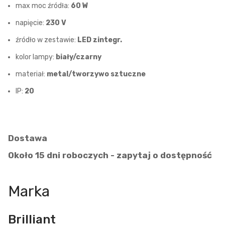
max moc źródła:
60 W
napięcie:
230 V
źródło w zestawie:
LED zintegr.
kolor lampy:
biały/czarny
materiał:
metal/tworzywo sztuczne
IP:
20
Dostawa
Około 15 dni roboczych - zapytaj o dostępność
Marka
Brilliant