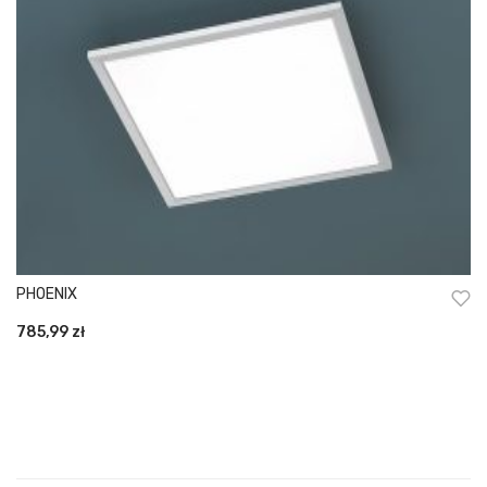
PHOENIX
785,99
zł