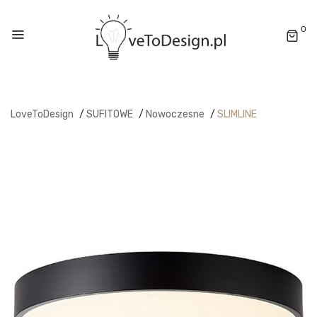
0
LoveToDesign
/
SUFITOWE
/
Nowoczesne
/
SLIMLINE