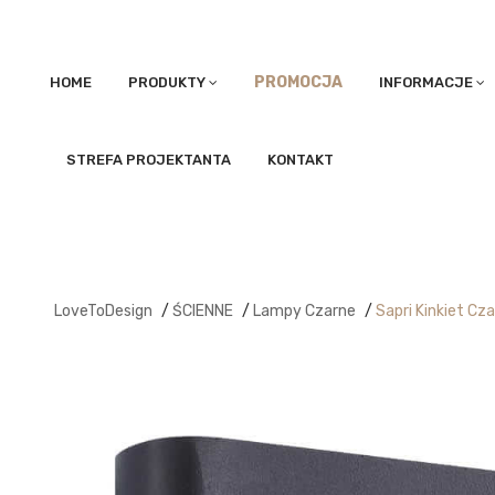
PROMOCJA
HOME
PRODUKTY
INFORMACJE
STREFA PROJEKTANTA
KONTAKT
LoveToDesign
/
ŚCIENNE
/
Lampy Czarne
/
Sapri Kinkiet Cz