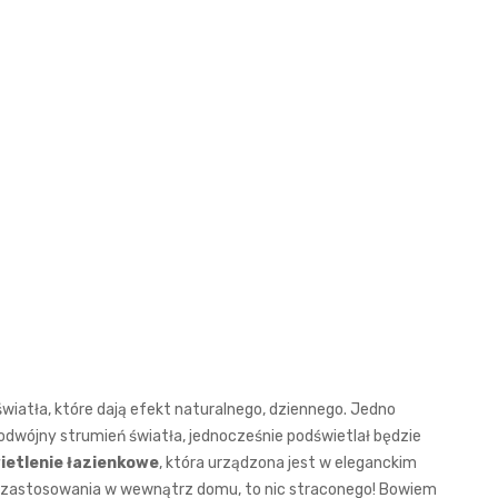
iatła, które dają efekt naturalnego, dziennego. Jedno
podwójny strumień światła, jednocześnie podświetlał będzie
ietlenie łazienkowe
, która urządzona jest w eleganckim
jej zastosowania w wewnątrz domu, to nic straconego! Bowiem