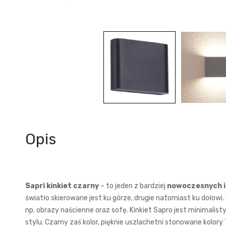
Opis
Sapri kinkiet czarny
– to jeden z bardziej
nowoczesnych i
światło skierowane jest ku górze, drugie natomiast ku dołowi
np. obrazy naścienne oraz sofę. Kinkiet Sapro jest minimalist
stylu. Czarny zaś kolor, pięknie uszlachetni stonowane kolo