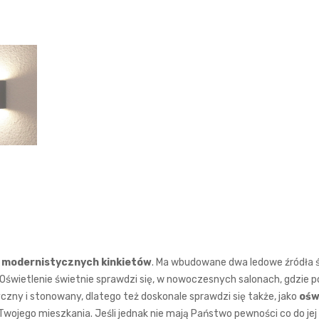
 modernistycznych kinkietów
. Ma wbudowane dwa ledowe źródła św
. Oświetlenie świetnie sprawdzi się, w nowoczesnych salonach, gdzie 
yczny i stonowany, dlatego też doskonale sprawdzi się także, jako
ośw
ry Twojego mieszkania. Jeśli jednak nie mają Państwo pewności co do 