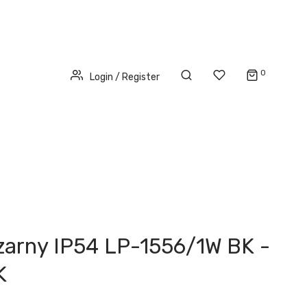
0
Login / Register
czarny IP54 LP-1556/1W BK -
K