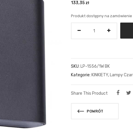
133,35
zł
Produkt dostępny na zamówienie
Ilość
SKU:
LP-1556/1W BK
Kategorie:
KINKIETY
,
Lampy Czar
Share This Product
POWRÓT