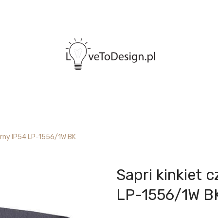
arny IP54 LP-1556/1W BK
Sapri kinkiet 
LP-1556/1W B