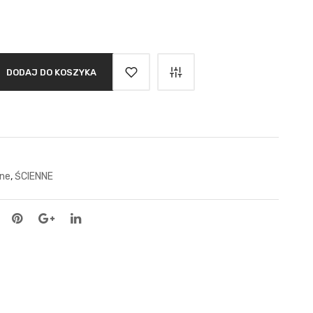
DODAJ DO KOSZYKA
ne
,
ŚCIENNE