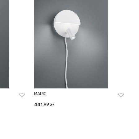
MARIO
441,99
zł