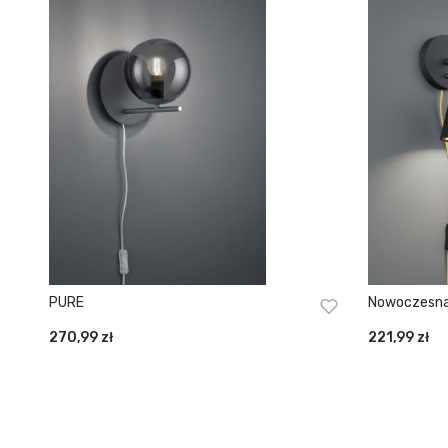
PURE
Nowoczesna
270,99
zł
221,99
zł