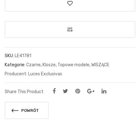
SKU:
LE41781
Kategorie:
Czarne
,
Klosze
,
Topowe modele
,
WISZĄCE
Luces Exclusivas
Share This Product
POWRÓT