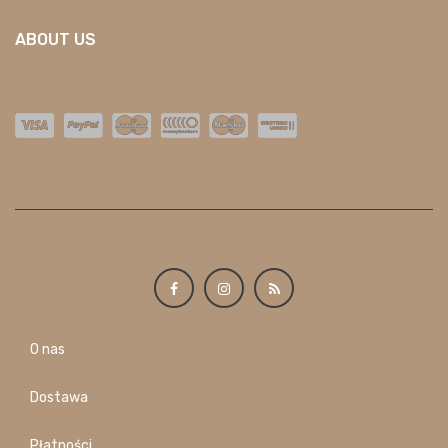
ABOUT US
O nas
Dostawa
Płatności