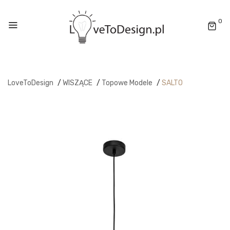
0
LoveToDesign
/
WISZĄCE
/
Topowe Modele
/
SALTO