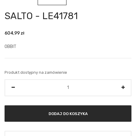
SALTO - LE41781
604,99
zł
OBBIT
Produkt dostępny na zamówienie
Ilość
DODAJ DO KOSZYKA