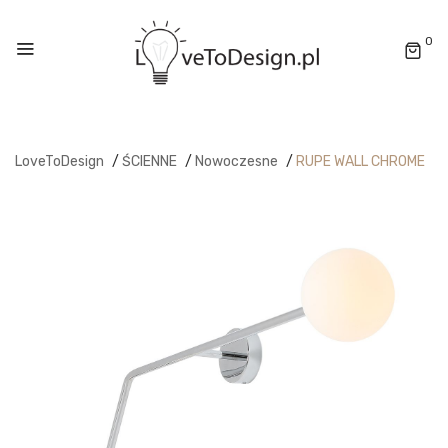
0
LoveToDesign
/
ŚCIENNE
/
Nowoczesne
/
RUPE WALL CHROME