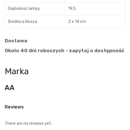
Głębokość lampy
19,5
Średnica klosza
2 x 14 cm
Dostawa
Około 40 dni roboczych - zapytaj o dostępność
Marka
AA
Reviews
There are no reviews yet.