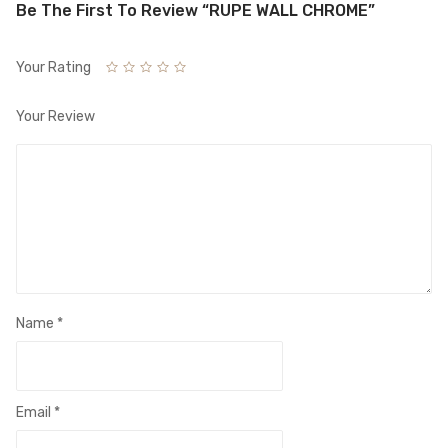
Be The First To Review “RUPE WALL CHROME”
Your Rating
Your Review
Name
*
Email
*