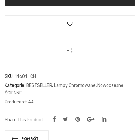
SKU:
14601_CH
Kategorie:
BESTSELLER
,
Lampy Chromowane
,
Nowoczesne
,
ŚCIENNE
AA
Share This Product
POWRÓT