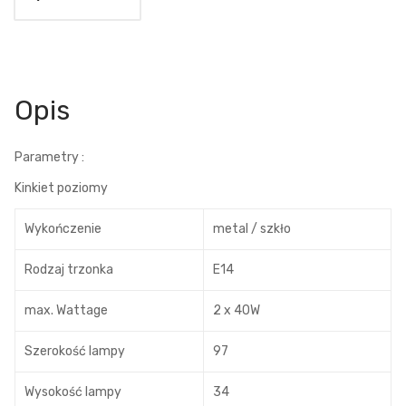
Opis
Parametry :
Kinkiet poziomy
Wykończenie
metal / szkło
Rodzaj trzonka
E14
max. Wattage
2 x 40W
Szerokość lampy
97
Wysokość lampy
34