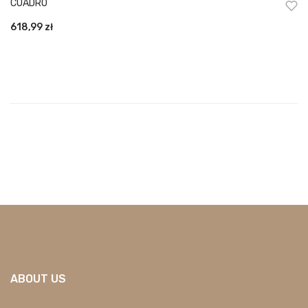
CUADRO
618,99
zł
ABOUT US