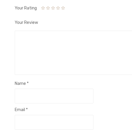
Your Rating
Your Review
Name
*
Email
*