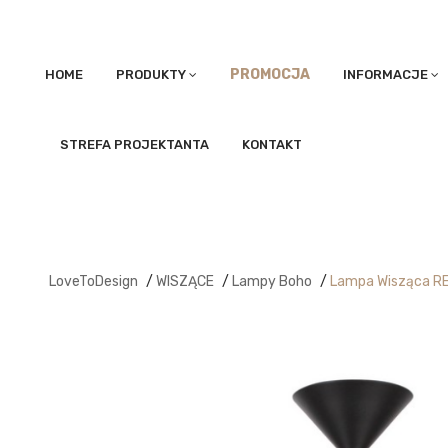
PROMOCJA
HOME
PRODUKTY
INFORMACJE
STREFA PROJEKTANTA
KONTAKT
LoveToDesign
/
WISZĄCE
/
Lampy Boho
/
Lampa Wisząca R