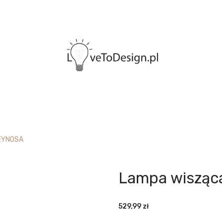
EYNOSA
Lampa wisząc
529,99
zł