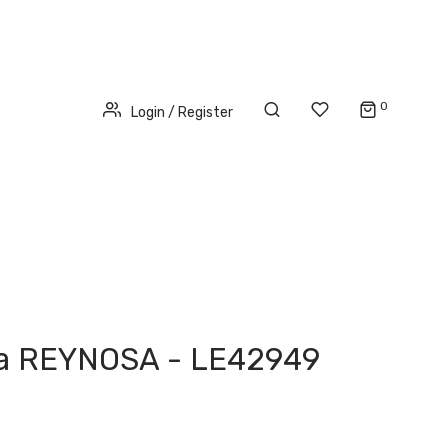
0
Login / Register
a REYNOSA - LE42949