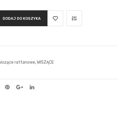
DODAJ DO KOSZYKA
iszące rattanowe
,
WISZĄCE