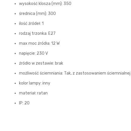
wysokość klosza (mm): 350
średnica (mm): 300
ilość źródeł: 1
rodzaj trzonka: E27
max moc źródła: 12 W
napięcie: 230 V
źródło w zestawie: brak
możliwość ściemniania: Tak, z zastosowaniem ściemnialnej 
kolor lampy: inny
materiał: ratan
IP: 20