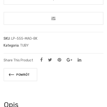
SKU:
LP-555-MAG-BK
Kategoria:
TUBY
Share This Product
POWRÓT
Opis