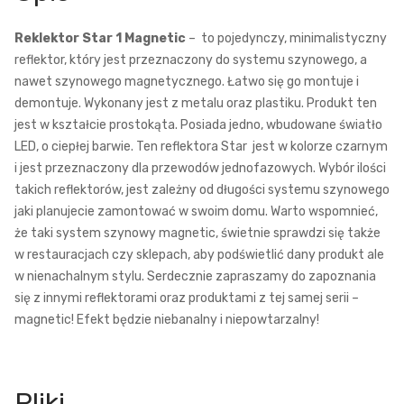
Reklektor Star 1 Magnetic
– to pojedynczy, minimalistyczny
reflektor, który jest przeznaczony do systemu szynowego, a
nawet szynowego magnetycznego. Łatwo się go montuje i
demontuje. Wykonany jest z metalu oraz plastiku. Produkt ten
jest w kształcie prostokąta. Posiada jedno, wbudowane światło
LED, o ciepłej barwie. Ten reflektora Star jest w kolorze czarnym
i jest przeznaczony dla przewodów jednofazowych. Wybór ilości
takich reflektorów, jest zależny od długości systemu szynowego
jaki planujecie zamontować w swoim domu. Warto wspomnieć,
że taki system szynowy magnetic, świetnie sprawdzi się także
w restauracjach czy sklepach, aby podświetlić dany produkt ale
w nienachalnym stylu. Serdecznie zapraszamy do zapoznania
się z innymi reflektorami oraz produktami z tej samej serii –
magnetic! Efekt będzie niebanalny i niepowtarzalny!