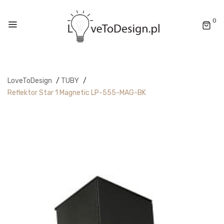
0
LoveToDesign
/
TUBY
/
Reflektor Star 1 Magnetic LP-555-MAG-BK