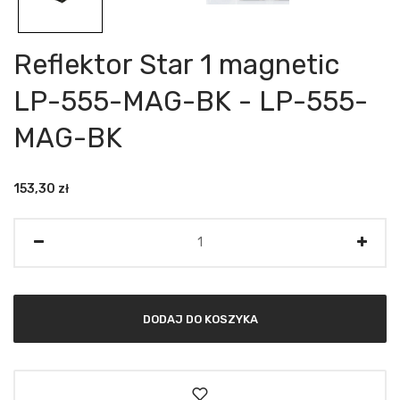
Reflektor Star 1 magnetic
LP-555-MAG-BK - LP-555-
MAG-BK
153,30
zł
Ilość
DODAJ DO KOSZYKA