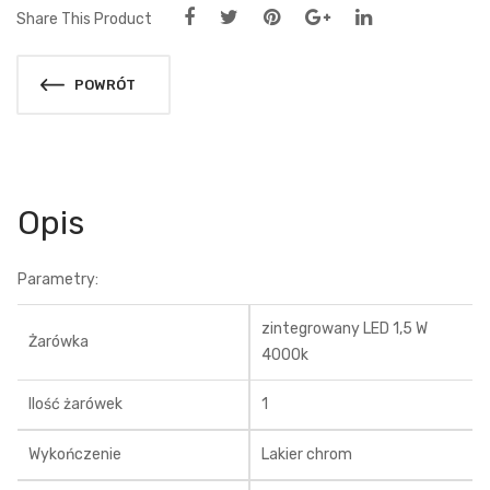
Share This Product
POWRÓT
Opis
Parametry:
zintegrowany LED 1,5 W
Żarówka
4000k
Ilość żarówek
1
Wykończenie
Lakier chrom