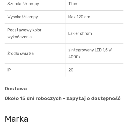
Szerokość lampy
11 cm
Wysokość lampy
Max 120 cm
Podstawowy kolor
Lakier chrom
wykończenia
zintegrowany LED 1,5 W
Źródło światła
4000k
IP
20
Dostawa
Około 15 dni roboczych - zapytaj o dostępność
Marka