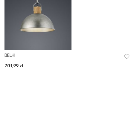
DELHI
701,99
zł