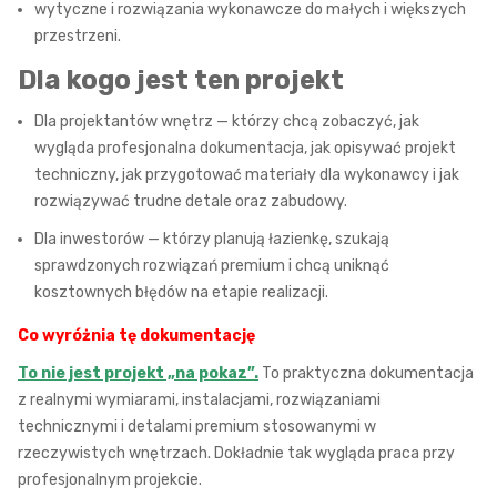
wytyczne i rozwiązania wykonawcze do małych i większych
przestrzeni.
Dla kogo jest ten projekt
Dla projektantów wnętrz — którzy chcą zobaczyć, jak
wygląda profesjonalna dokumentacja, jak opisywać projekt
techniczny, jak przygotować materiały dla wykonawcy i jak
rozwiązywać trudne detale oraz zabudowy.
Dla inwestorów — którzy planują łazienkę, szukają
sprawdzonych rozwiązań premium i chcą uniknąć
kosztownych błędów na etapie realizacji.
Co wyróżnia tę dokumentację
To nie jest projekt „na pokaz”.
To praktyczna dokumentacja
z realnymi wymiarami, instalacjami, rozwiązaniami
technicznymi i detalami premium stosowanymi w
rzeczywistych wnętrzach. Dokładnie tak wygląda praca przy
profesjonalnym projekcie.