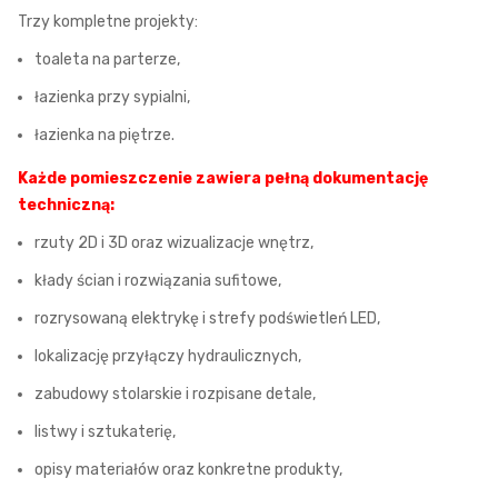
Trzy kompletne projekty:
toaleta na parterze,
łazienka przy sypialni,
łazienka na piętrze.
Każde pomieszczenie zawiera pełną dokumentację
techniczną:
rzuty 2D i 3D oraz wizualizacje wnętrz,
kłady ścian i rozwiązania sufitowe,
rozrysowaną elektrykę i strefy podświetleń LED,
lokalizację przyłączy hydraulicznych,
zabudowy stolarskie i rozpisane detale,
listwy i sztukaterię,
opisy materiałów oraz konkretne produkty,