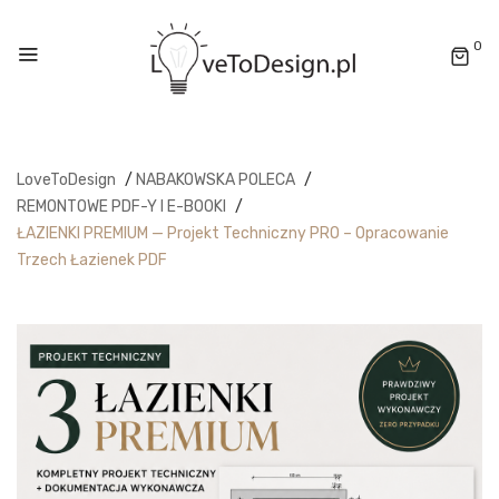
0
LoveToDesign
/
NABAKOWSKA POLECA
/
REMONTOWE PDF-Y I E-BOOKI
/
ŁAZIENKI PREMIUM — Projekt Techniczny PRO – Opracowanie
Trzech Łazienek PDF