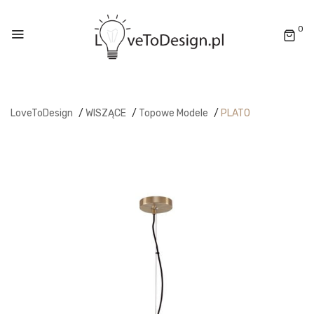
0
LoveToDesign
/
WISZĄCE
/
Topowe Modele
/
PLATO