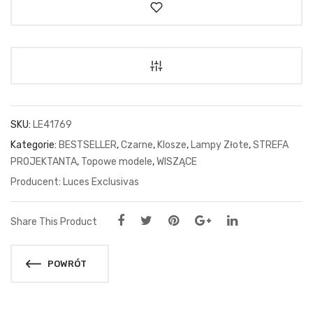
SKU:
LE41769
Kategorie:
BESTSELLER
,
Czarne
,
Klosze
,
Lampy Złote
,
STREFA
PROJEKTANTA
,
Topowe modele
,
WISZĄCE
Luces Exclusivas
Share This Product
POWRÓT