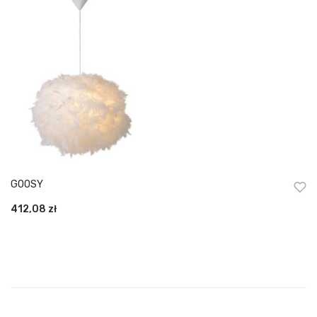
GOOSY
412,08
zł