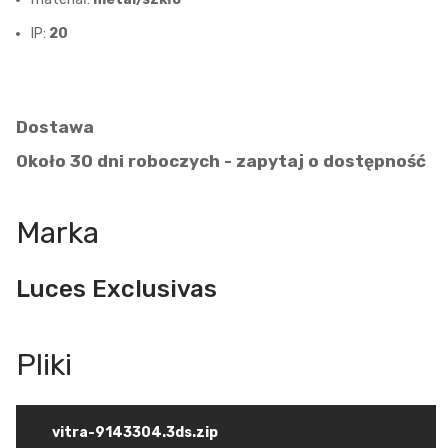
IP:
20
Dostawa
Około 30 dni roboczych - zapytaj o dostępność
Marka
Luces Exclusivas
vitra-9143304.3ds.zip