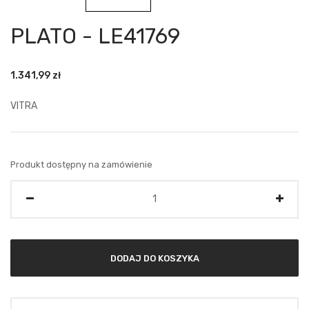
PLATO - LE41769
1.341,99
zł
VITRA
Produkt dostępny na zamówienie
Ilość
DODAJ DO KOSZYKA