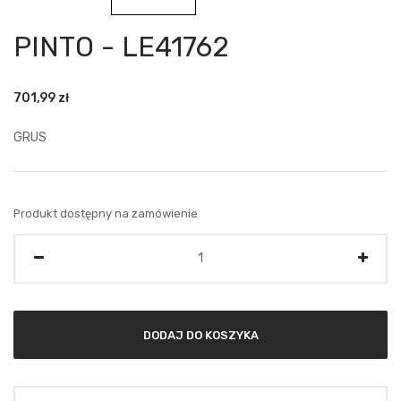
PINTO - LE41762
701,99
zł
GRUS
Produkt dostępny na zamówienie
Ilość
DODAJ DO KOSZYKA