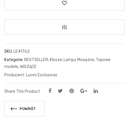
SKU:
LE41762
Kategorie:
BESTSELLER
,
Klosze
,
Lampy Mosiężne
,
Topowe
modele
,
WISZĄCE
Luces Exclusivas
Share This Product
POWRÓT