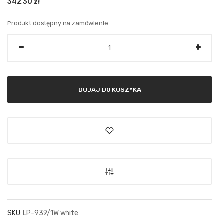
342,30
zł
Produkt dostępny na zamówienie
Ilość
DODAJ DO KOSZYKA
SKU:
LP-939/1W white