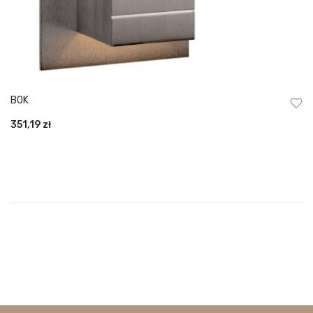
BOK
351,19
zł