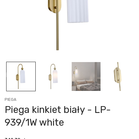
PIEGA
Piega kinkiet biały - LP-
939/1W white