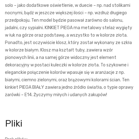
solo – jako dodatkowe oświetlenie, w duecie – np. nad stolikami
nocnymi, bądź w jeszcze większej ilości – np. wzdłuż długiego
przedpokoju. Ten model będzie pasował zarówno do salonu,
jadalni, czy sypialni. KINKIET PIEGA ma metalowy stelaż wygięty
w łuk na górze oraz podstawę, a wszystko to w kolorze złota.
Ponadto, jest oczywiście klosz, który został wykonany ze szkła
w kolorze białym. Klosz ma kształt tuby, zawiera wzór
pionowych linii, a na samej górze widoczny jest element
dekoracyjny w postaci kuleczki w kolorze złota. To szykowne i
eleganckie połączenie kolorów wpasuje się w aranżacje z np.
białymi, ciemno zielonymi, oraz brązowymi kolorami ścian. Ten
kinkiet PIEGA BIAŁY zawiera jedno źródło światła, o typie oprawy
żarówki – E14. Życzymy miłych i udanych zakupów!