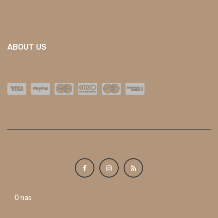
ABOUT US
O nas