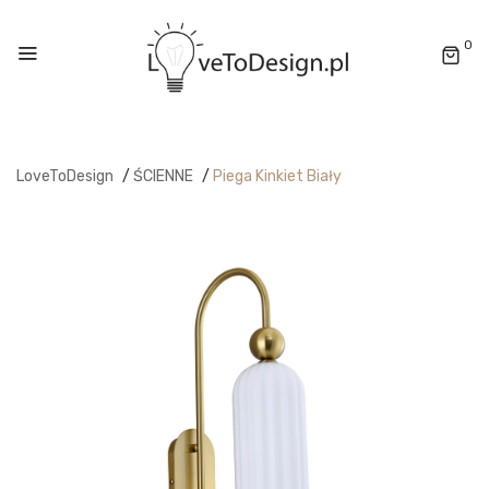
0
LoveToDesign
/
ŚCIENNE
/
Piega Kinkiet Biały