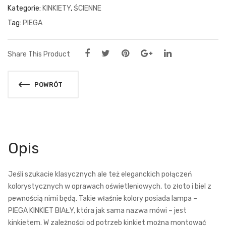
Kategorie:
KINKIETY
,
ŚCIENNE
Tag:
PIEGA
Share This Product
POWRÓT
Opis
Jeśli szukacie klasycznych ale też eleganckich połączeń
kolorystycznych w oprawach oświetleniowych, to złoto i biel z
pewnością nimi będą. Takie właśnie kolory posiada lampa –
PIEGA KINKIET BIAŁY, która jak sama nazwa mówi – jest
kinkietem. W zależności od potrzeb kinkiet można montować