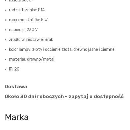
ilość źródeł: 1
rodzaj trzonka: E14
max moc źródła: 5 W
napięcie: 230 V
źródło w zestawie: Brak
kolor lampy: złoty i odcienie złota, drewno jasne i ciemne
materiał: drewno/metal
IP: 20
Dostawa
Około 30 dni roboczych - zapytaj o dostępność
Marka