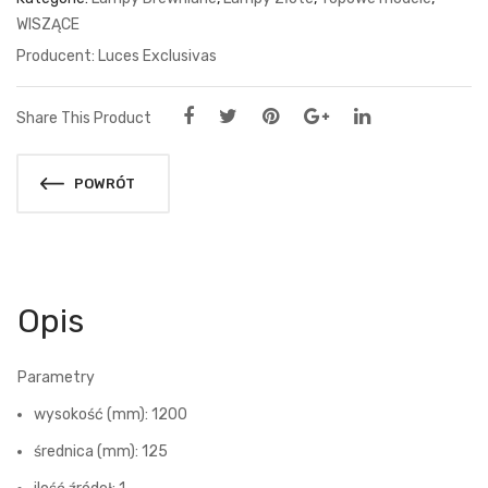
WISZĄCE
Luces Exclusivas
Share This Product
POWRÓT
Opis
Parametry
wysokość (mm): 1200
średnica (mm): 125