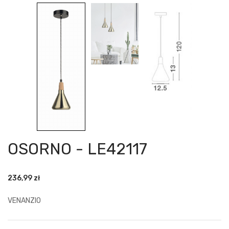
OSORNO - LE42117
236,99
zł
VENANZIO