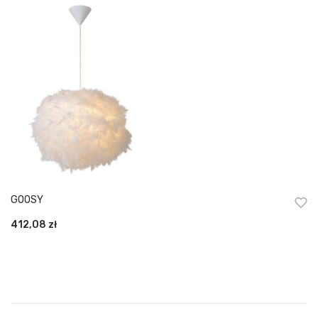
GOOSY
412,08
zł