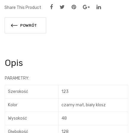
Share This Product
POWRÓT
Opis
PARAMETRY:
Szerokość
123
Kolor
czarny mat, biały klosz
Wysokość
48
Głębokość
128