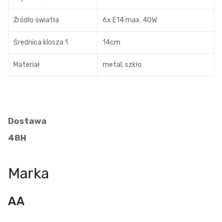
Źródło światła
6x E14 max. 40W
Średnica klosza 1
14cm
Materiał
metal, szkło
Dostawa
48H
Marka
AA