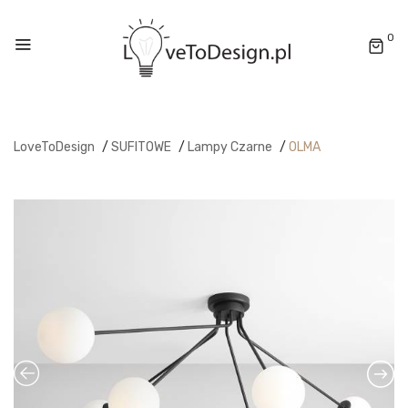
0
LoveToDesign
/
SUFITOWE
/
Lampy Czarne
/
OLMA