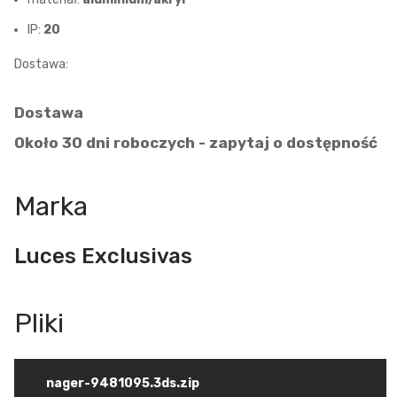
IP:
20
Dostawa:
Dostawa
Około 30 dni roboczych - zapytaj o dostępność
Marka
Luces Exclusivas
nager-9481095.3ds.zip