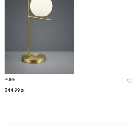
PURE
344,99
zł