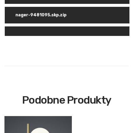
nager-9481095.skp.zip
Podobne Produkty