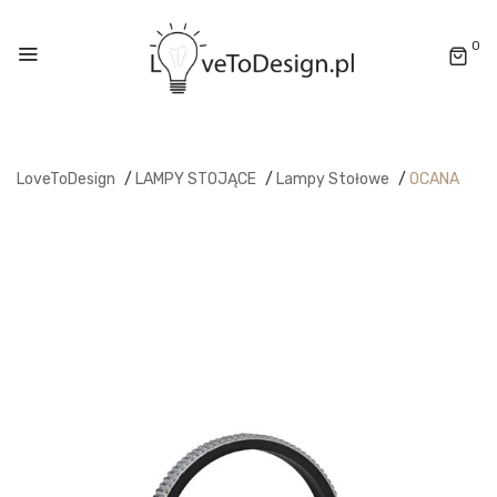
0
LoveToDesign
/
LAMPY STOJĄCE
/
Lampy Stołowe
/
OCANA