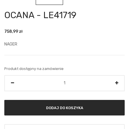
OCANA - LE41719
758,99
zł
NAGER
Produkt dostępny na zamówienie
Ilość
DODAJ DO KOSZYKA