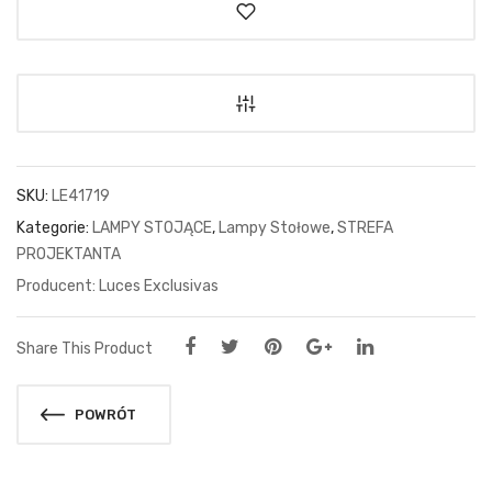
SKU:
LE41719
Kategorie:
LAMPY STOJĄCE
,
Lampy Stołowe
,
STREFA
PROJEKTANTA
Luces Exclusivas
Share This Product
POWRÓT