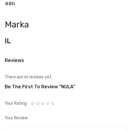
48h
Marka
IL
Reviews
There are no reviews yet.
Be The First To Review “NULA”
Your Rating
Your Review