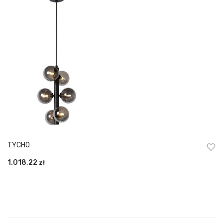
TYCHO
1.018,22
zł