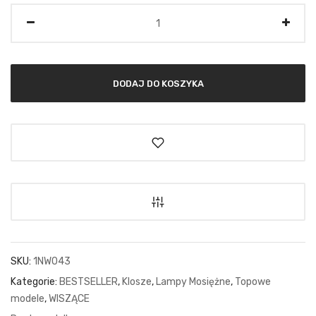
Ilość
DODAJ DO KOSZYKA
SKU:
1NW043
Kategorie:
BESTSELLER
,
Klosze
,
Lampy Mosiężne
,
Topowe
modele
,
WISZĄCE