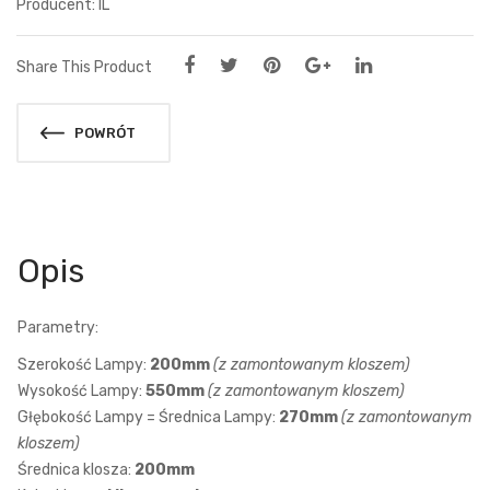
IL
Share This Product
POWRÓT
Opis
Parametry:
Szerokość Lampy:
200mm
(z zamontowanym kloszem)
Wysokość Lampy:
550mm
(z zamontowanym kloszem)
Głębokość Lampy = Średnica Lampy:
270mm
(z zamontowanym
kloszem)
Średnica klosza:
200mm