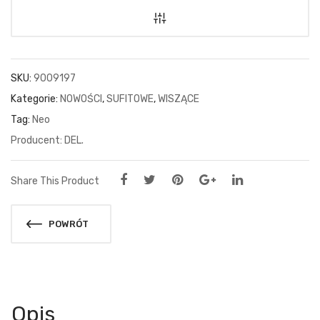
SKU:
9009197
Kategorie:
NOWOŚCI
,
SUFITOWE
,
WISZĄCE
Tag:
Neo
DEL.
Share This Product
POWRÓT
Opis