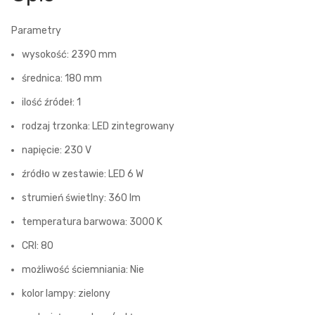
Parametry
wysokość: 2390 mm
średnica: 180 mm
ilość źródeł: 1
rodzaj trzonka: LED zintegrowany
napięcie: 230 V
źródło w zestawie: LED 6 W
strumień świetlny: 360 lm
temperatura barwowa: 3000 K
CRI: 80
możliwość ściemniania: Nie
kolor lampy: zielony