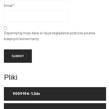
Email
*
Zapamiętaj moje dane w tej przeglądarce podczas pisania
kolejnych komentarzy.
9009194-1.3ds