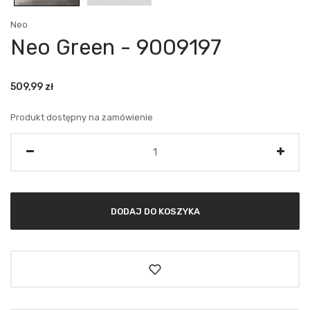
Neo
Neo Green - 9009197
509,99
zł
Produkt dostępny na zamówienie
Ilość
DODAJ DO KOSZYKA