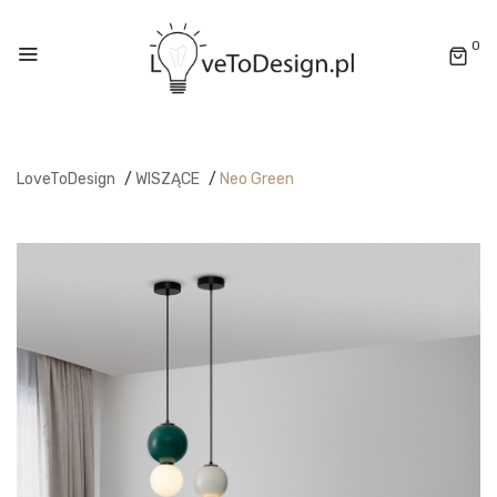
0
LoveToDesign
/
WISZĄCE
/
Neo Green