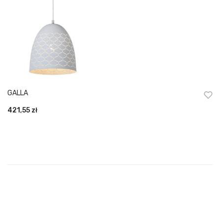
GALLA
421,55
zł