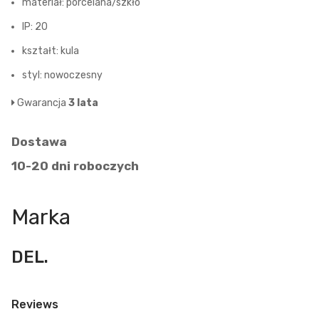
materiał: porcelana/szkło
IP: 20
kształt: kula
styl: nowoczesny
Gwarancja
3 lata
Dostawa
10-20 dni roboczych
Marka
DEL.
Reviews