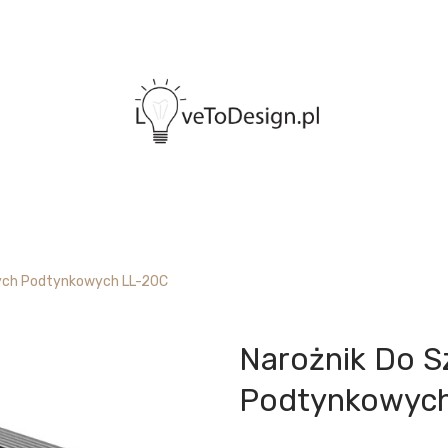
ych Podtynkowych LL-20C
Narożnik Do 
Podtynkowych