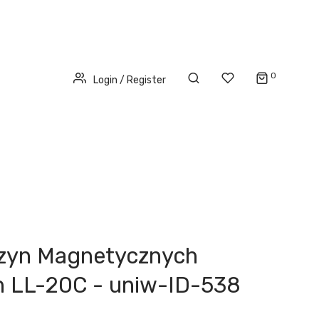
0
Login / Register
Szyn Magnetycznych
 LL-20C - uniw-ID-538