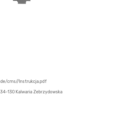
ude/cms//Instrukcja.pdf
3, 34-130 Kalwaria Zebrzydowska