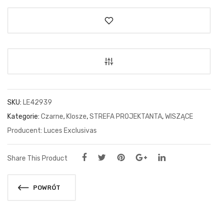
SKU:
LE42939
Kategorie:
Czarne
,
Klosze
,
STREFA PROJEKTANTA
,
WISZĄCE
Luces Exclusivas
Share This Product
POWRÓT