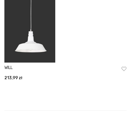
WILL
213,99
zł