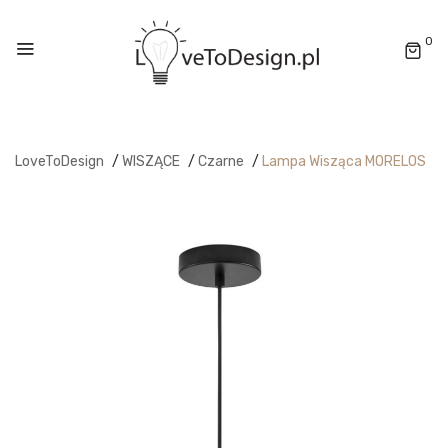
0
LoveToDesign
/
WISZĄCE
/
Czarne
/
Lampa Wisząca MORELOS