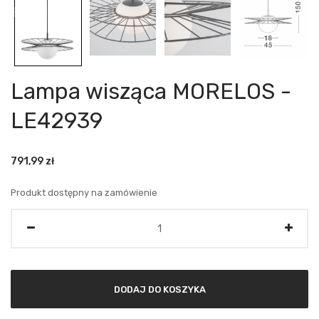
Lampa wisząca MORELOS -
LE42939
791,99
zł
Produkt dostępny na zamówienie
Ilość
DODAJ DO KOSZYKA