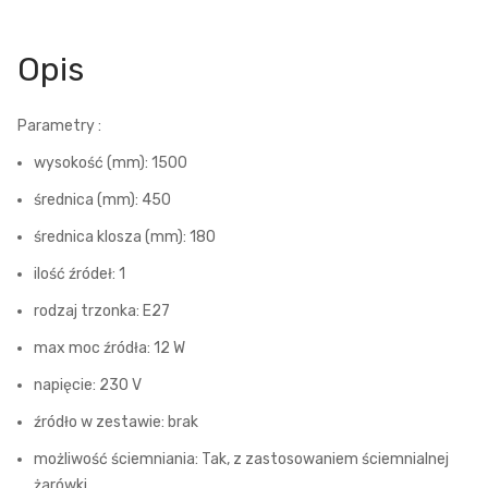
Opis
Parametry :
wysokość (mm): 1500
średnica (mm): 450
średnica klosza (mm): 180
ilość źródeł: 1
rodzaj trzonka: E27
max moc źródła: 12 W
napięcie: 230 V
źródło w zestawie: brak
możliwość ściemniania: Tak, z zastosowaniem ściemnialnej
żarówki.