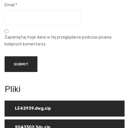
Email
*
Zapamiętaj moje dane w tej przeglądarce podczas pisania
kolejnych komentarzy.
LE42939.dwg.zip
9043302.3ds.zip