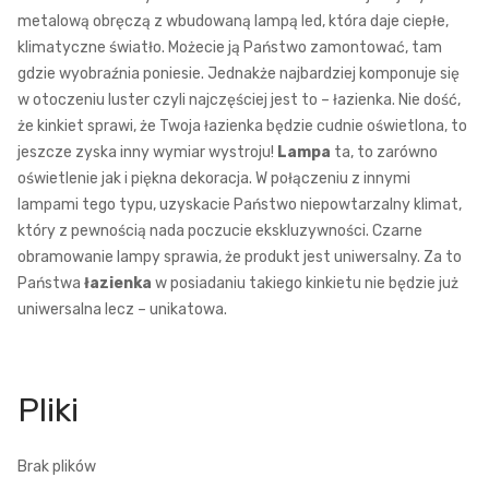
metalową obręczą z wbudowaną lampą led, która daje ciepłe,
klimatyczne światło. Możecie ją Państwo zamontować, tam
gdzie wyobraźnia poniesie. Jednakże najbardziej komponuje się
w otoczeniu luster czyli najczęściej jest to – łazienka. Nie dość,
że kinkiet sprawi, że Twoja łazienka będzie cudnie oświetlona, to
jeszcze zyska inny wymiar wystroju!
Lampa
ta, to zarówno
oświetlenie jak i piękna dekoracja. W połączeniu z innymi
lampami tego typu, uzyskacie Państwo niepowtarzalny klimat,
który z pewnością nada poczucie ekskluzywności. Czarne
obramowanie lampy sprawia, że produkt jest uniwersalny. Za to
Państwa
łazienka
w posiadaniu takiego kinkietu nie będzie już
uniwersalna lecz – unikatowa.
Brak plików