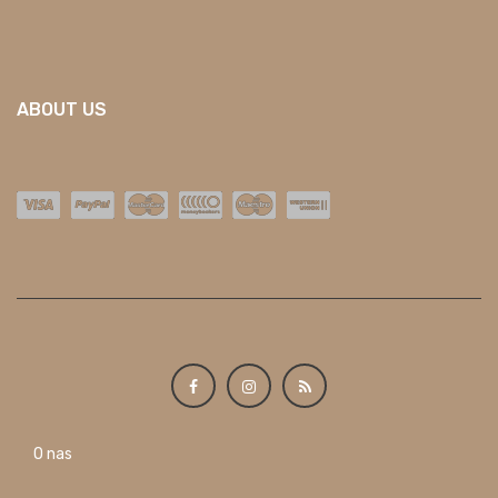
ABOUT US
O nas