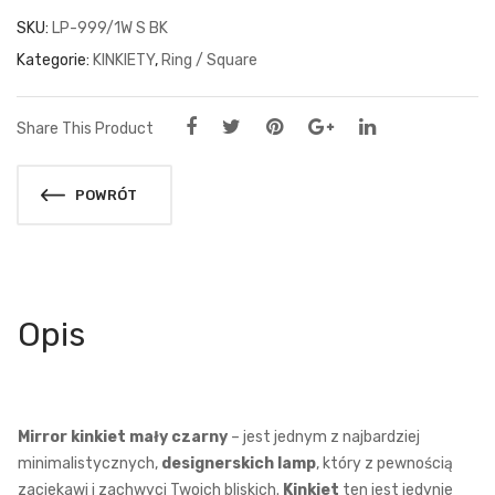
SKU:
LP-999/1W S BK
Kategorie:
KINKIETY
,
Ring / Square
Share This Product
POWRÓT
Opis
Mirror kinkiet mały czarny
– jest jednym z najbardziej
minimalistycznych,
designerskich lamp
, który z pewnością
zaciekawi i zachwyci Twoich bliskich.
Kinkiet
ten jest jedynie