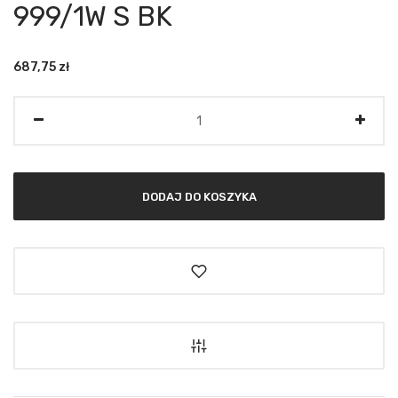
999/1W S BK
687,75
zł
Ilość
DODAJ DO KOSZYKA