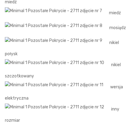
miedź
miedź
mosiądz
nikiel
połysk
nikiel
szczotkowany
wersja
elektryczna
inny
rozmiar