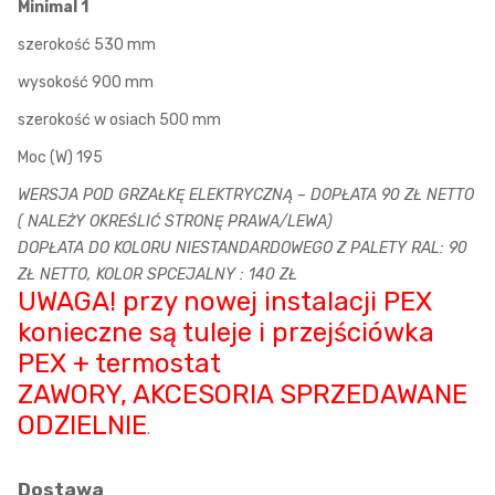
Minimal 1
szerokość 530 mm
wysokość 900 mm
szerokość w osiach 500 mm
Moc (W) 195
WERSJA POD GRZAŁKĘ ELEKTRYCZNĄ – DOPŁATA 90 ZŁ NETTO
( NALEŻY OKREŚLIĆ STRONĘ PRAWA/LEWA)
DOPŁATA DO KOLORU NIESTANDARDOWEGO Z PALETY RAL: 90
ZŁ NETTO, KOLOR SPCEJALNY : 140 ZŁ
UWAGA! przy nowej instalacji PEX
konieczne są tuleje i przejściówka
PEX + termostat
ZAWORY, AKCESORIA SPRZEDAWANE
ODZIELNIE
.
Dostawa