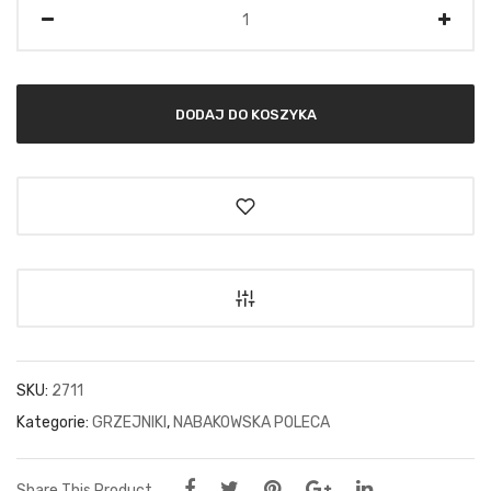
Ilość
DODAJ DO KOSZYKA
SKU:
2711
Kategorie:
GRZEJNIKI
,
NABAKOWSKA POLECA
Share This Product