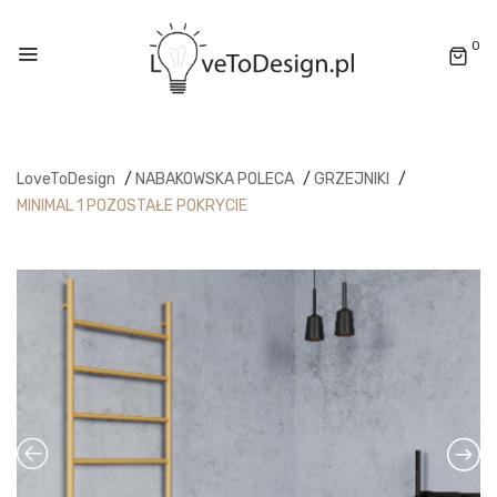
0
LoveToDesign
/
NABAKOWSKA POLECA
/
GRZEJNIKI
/
MINIMAL 1 POZOSTAŁE POKRYCIE