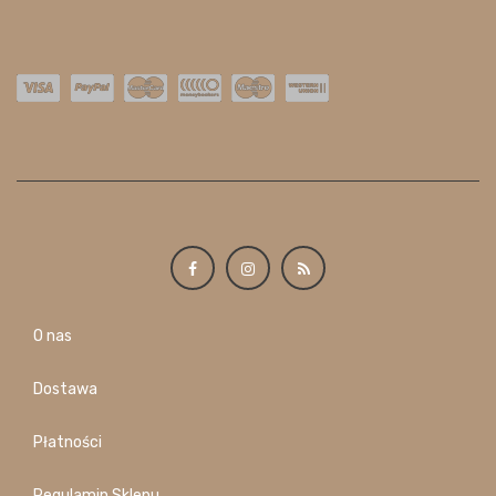
O nas
Dostawa
Płatności
Regulamin Sklepu