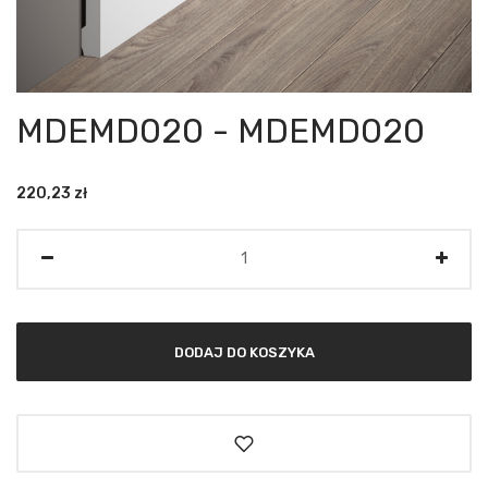
MDEMD020 - MDEMD020
220,23
zł
Ilość
DODAJ DO KOSZYKA