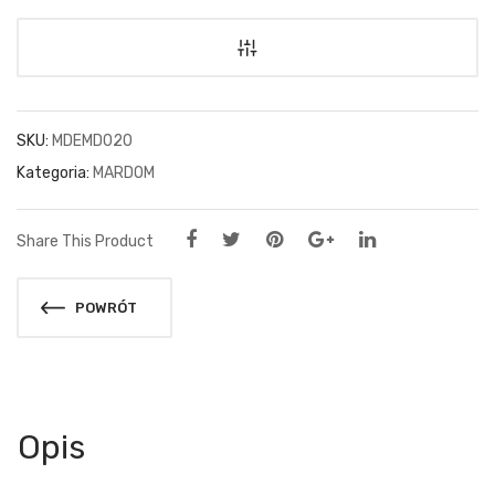
SKU:
MDEMD020
Kategoria:
MARDOM
Share This Product
POWRÓT
Opis