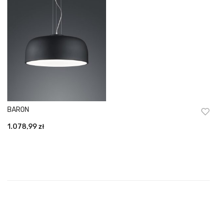
BARON
1.078,99
zł