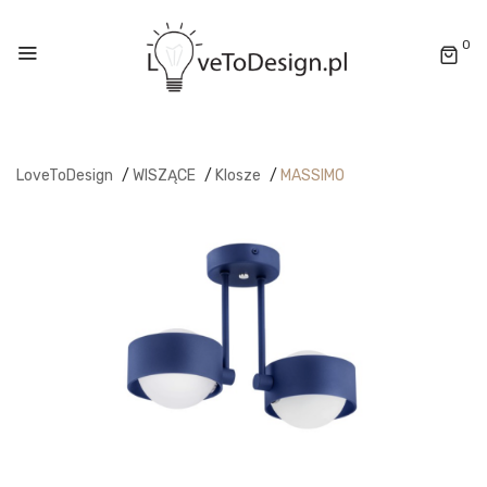
0
LoveToDesign
/
WISZĄCE
/
Klosze
/
MASSIMO