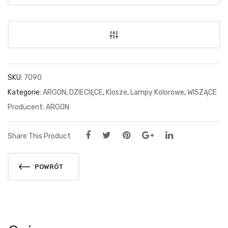
SKU:
7090
Kategorie:
ARGON
,
DZIECIĘCE
,
Klosze
,
Lampy Kolorowe
,
WISZĄCE
ARGON
Share This Product
POWRÓT