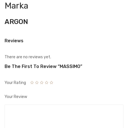
Marka
ARGON
Reviews
There are no reviews yet.
Be The First To Review “MASSIMO”
Your Rating
Your Review