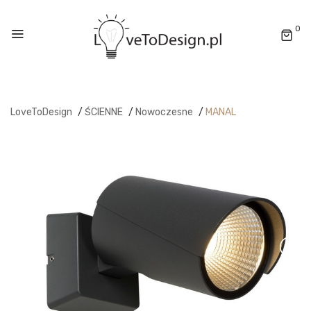
0
LoveToDesign
/
ŚCIENNE
/
Nowoczesne
/
MANAL