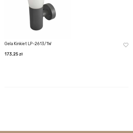
Gela Kinkiet LP-2613/1W
173,25
zł