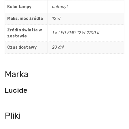
Kolor lampy
antracyt
Maks. moc źródła
12 W
Źródło światła w
1 x LED SMD 12 W 2700 K
zestawie
Czas dostawy
20 dni
Marka
Lucide