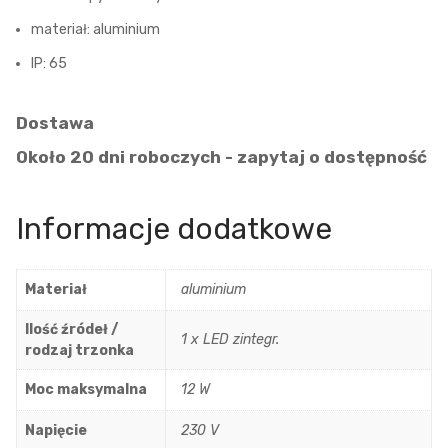
materiał: aluminium
IP: 65
Dostawa
Około 20 dni roboczych - zapytaj o dostępność
Informacje dodatkowe
Materiał
aluminium
Ilość źródeł /
1 x LED zintegr.
rodzaj trzonka
Moc maksymalna
12 W
Napięcie
230 V