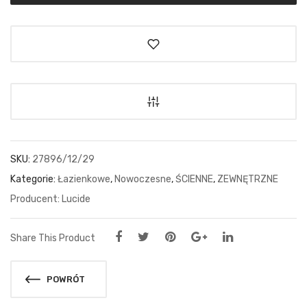
SKU:
27896/12/29
Kategorie:
Łazienkowe
,
Nowoczesne
,
ŚCIENNE
,
ZEWNĘTRZNE
Lucide
Share This Product
POWRÓT