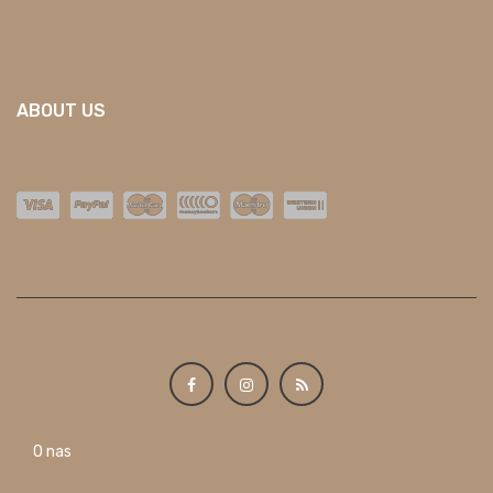
ABOUT US
O nas