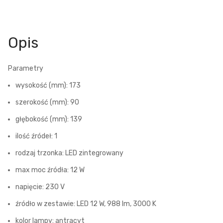
Opis
Parametry
wysokość (mm): 173
szerokość (mm): 90
głębokość (mm): 139
ilość źródeł: 1
rodzaj trzonka: LED zintegrowany
max moc źródła: 12 W
napięcie: 230 V
źródło w zestawie: LED 12 W, 988 lm, 3000 K
kolor lampy: antracyt