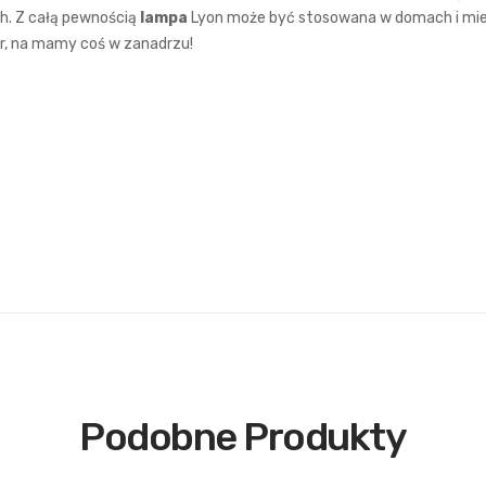
h. Z całą pewnością
lampa
Lyon może być stosowana w domach i mies
r, na mamy coś w zanadrzu!
Podobne Produkty