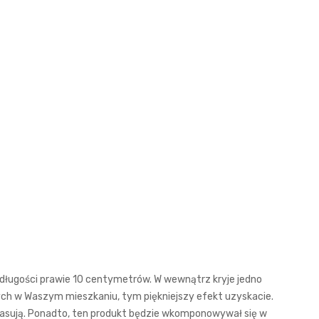
 długości prawie 10 centymetrów. W wewnątrz kryje jedno
nych w Waszym mieszkaniu, tym piękniejszy efekt uzyskacie.
o pasują. Ponadto, ten produkt będzie wkomponowywał się w