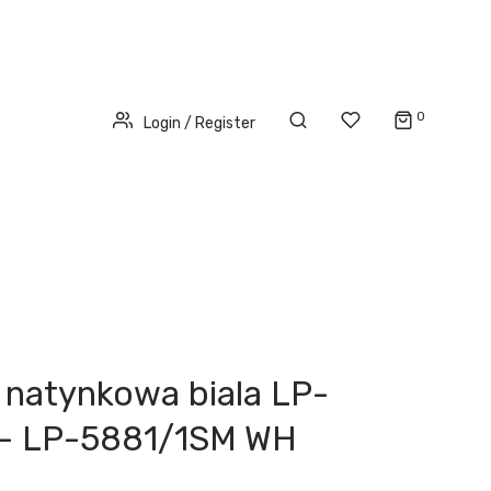
0
Login / Register
 natynkowa biala LP-
- LP-5881/1SM WH