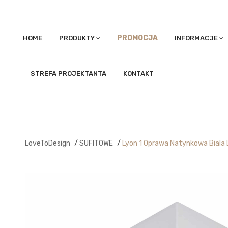
PROMOCJA
HOME
PRODUKTY
INFORMACJE
STREFA PROJEKTANTA
KONTAKT
LoveToDesign
/
SUFITOWE
/
Lyon 1 Oprawa Natynkowa Biala