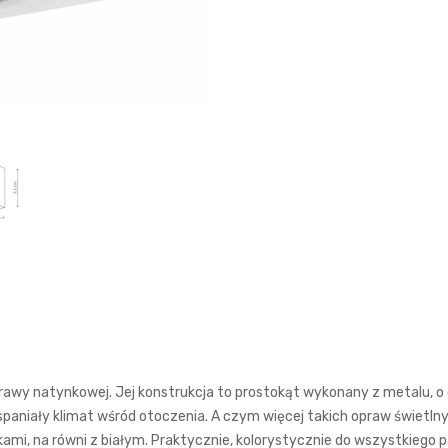
prawy natynkowej. Jej konstrukcja to prostokąt wykonany z metalu, o
wspaniały klimat wśród otoczenia. A czym więcej takich opraw świetl
ykami, na równi z białym. Praktycznie, kolorystycznie do wszystkieg