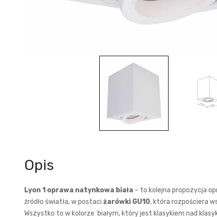
Opis
Lyon 1 oprawa natynkowa biała
– to kolejna propozycja o
źródło światła, w postaci
żarówki GU10
, która rozpościera 
Wszystko to w kolorze białym, który jest klasykiem nad klas