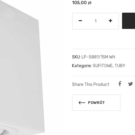
105,00
zł
Ilość
SKU:
LP-5881/1SM WH
Kategorie:
SUFITOWE
,
TUBY
Share This Product
POWRÓT