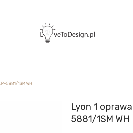
 LP-5881/1SM WH
Lyon 1 oprawa
5881/1SM WH 