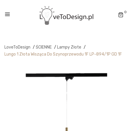
0
LoveToDesign
/
ŚCIENNE
/
Lampy Złote
/
Lungo 1 Złota Wisząca Do Szynoprzewodu 1F LP-894/1P GD 1F