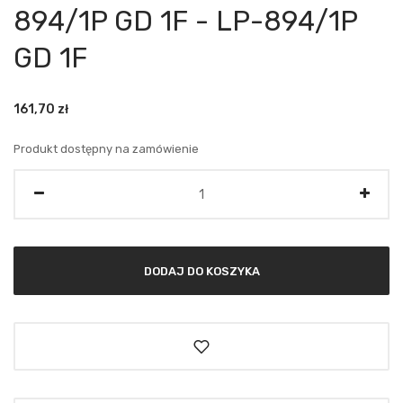
894/1P GD 1F - LP-894/1P
GD 1F
161,70
zł
Produkt dostępny na zamówienie
Ilość
DODAJ DO KOSZYKA