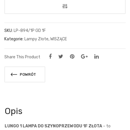
SKU:
LP-894/1P GD 1F
Kategorie:
Lampy Złote
,
WISZĄCE
Share This Product
POWRÓT
Opis
LUNGO 1 LAMPA DO SZYNOPRZEWODU 1F
ZŁOTA
– to