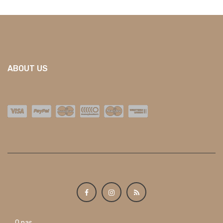
ABOUT US
O nas