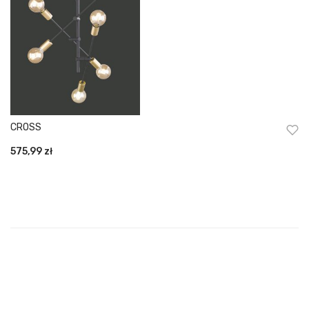
CROSS
575,99
zł