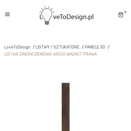
0
LoveToDesign
/
LISTWY / SZTUKATERIE
/
PANELE 3D
/
LISTWA ZAKOŃCZENIOWA VASCO WALNUT PRAWA