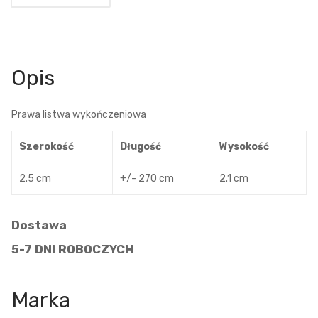
Opis
Prawa listwa wykończeniowa
Szerokość
Długość
Wysokość
2.5 cm
+/- 270 cm
2.1 cm
Dostawa
5-7 DNI ROBOCZYCH
Marka