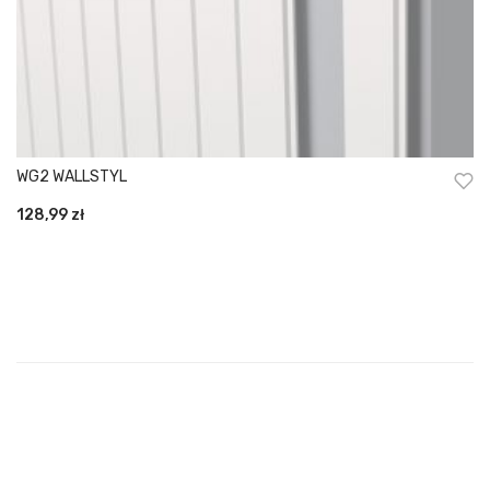
WG2 WALLSTYL
128,99
zł