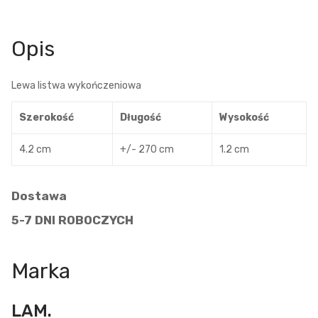
Opis
Lewa listwa wykończeniowa
Szerokość
Długość
Wysokość
4.2 cm
+/- 270 cm
1.2 cm
Dostawa
5-7 DNI ROBOCZYCH
Marka
LAM.