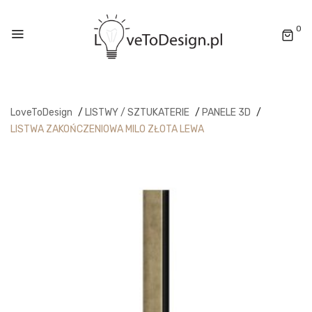
0
LoveToDesign
/
LISTWY / SZTUKATERIE
/
PANELE 3D
/
LISTWA ZAKOŃCZENIOWA MILO ZŁOTA LEWA