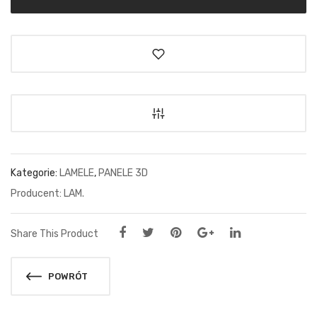
Kategorie:
LAMELE
,
PANELE 3D
LAM.
Share This Product
POWRÓT