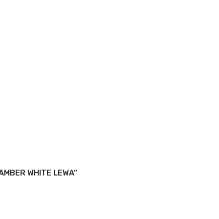
 AMBER WHITE LEWA”