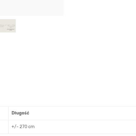
Długość
+/- 270 cm