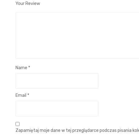
Your Review
Name
*
Email
*
Zapamiętaj moje dane w tej przeglądarce podczas pisania ko