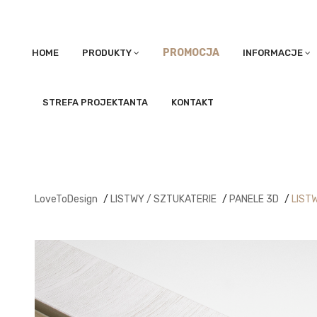
PROMOCJA
HOME
PRODUKTY
INFORMACJE
STREFA PROJEKTANTA
KONTAKT
LoveToDesign
/
LISTWY / SZTUKATERIE
/
PANELE 3D
/
LIST