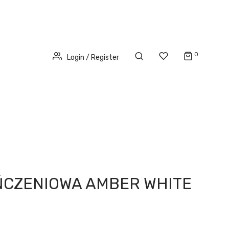
0
Login / Register
ŃCZENIOWA AMBER WHITE