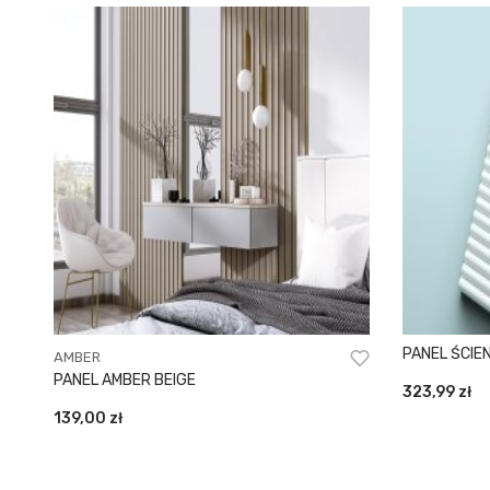
PANEL ŚCIE
AMBER
PANEL AMBER BEIGE
323,99
zł
139,00
zł