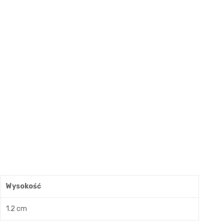
Wysokość
1.2 cm