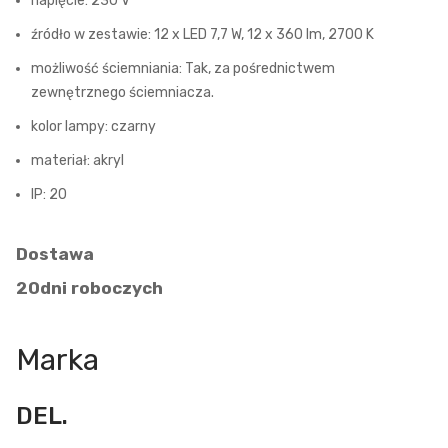
napięcie: 230 V
źródło w zestawie: 12 x LED 7,7 W, 12 x 360 lm, 2700 K
możliwość ściemniania: Tak, za pośrednictwem
zewnętrznego ściemniacza.
kolor lampy: czarny
materiał: akryl
IP: 20
Dostawa
20dni roboczych
Marka
DEL.