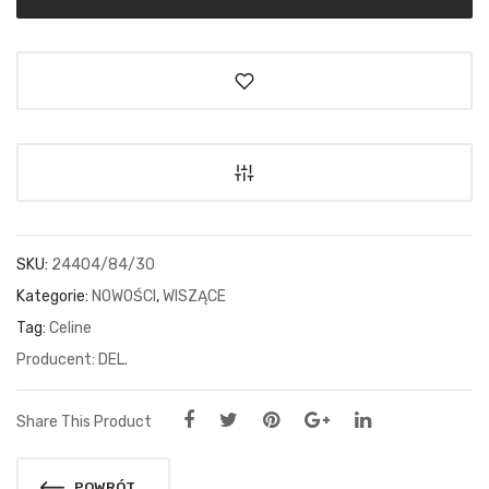
SKU:
24404/84/30
Kategorie:
NOWOŚCI
,
WISZĄCE
Tag:
Celine
DEL.
Share This Product
POWRÓT