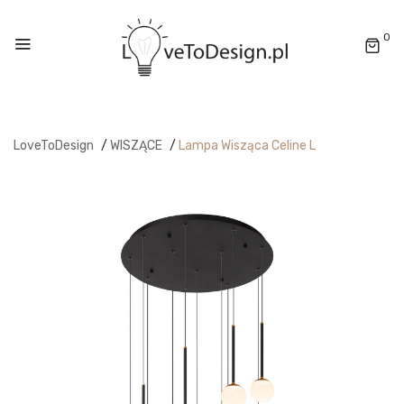
0
LoveToDesign
/
WISZĄCE
/
Lampa Wisząca Celine L