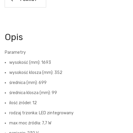
Opis
Parametry
wysokość (mm): 1693
wysokość klosza (mm): 352
średnica (mm): 699
średnica klosza (mm): 99
ilość źródeł: 12
rodzaj trzonka: LED zintegrowany
max moc źródła: 7,7 W