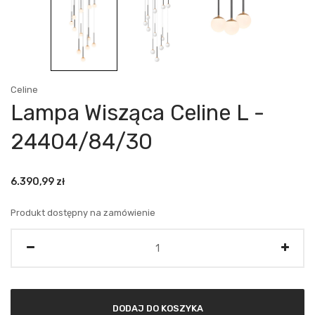
Celine
Lampa Wisząca Celine L -
24404/84/30
6.390,99
zł
Produkt dostępny na zamówienie
Ilość
DODAJ DO KOSZYKA