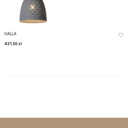
GALLA
421,55
zł