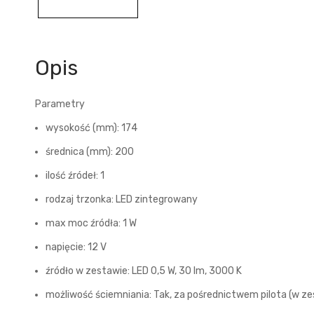
Opis
Parametry
wysokość (mm): 174
średnica (mm): 200
ilość źródeł: 1
rodzaj trzonka: LED zintegrowany
max moc źródła: 1 W
napięcie: 12 V
źródło w zestawie: LED 0,5 W, 30 lm, 3000 K
możliwość ściemniania: Tak, za pośrednictwem pilota (w ze