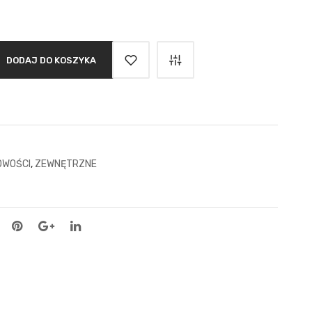
DODAJ DO KOSZYKA
OWOŚCI
,
ZEWNĘTRZNE