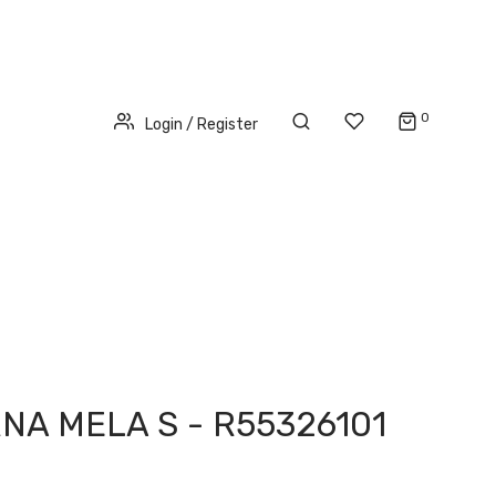
0
Login / Register
NA MELA S - R55326101