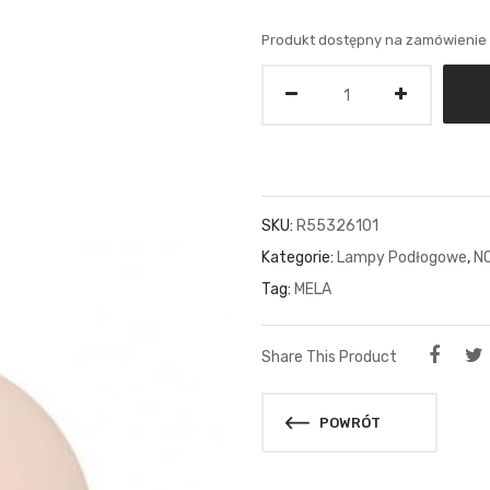
Produkt dostępny na zamówienie
Ilość
SKU:
R55326101
Kategorie:
Lampy Podłogowe
,
N
Tag:
MELA
Share This Product
POWRÓT