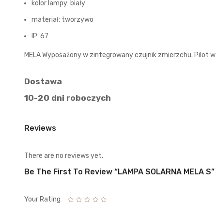
kolor lampy: biały
materiał: tworzywo
IP: 67
MELA Wyposażony w zintegrowany czujnik zmierzchu. Pilot w
Dostawa
10-20 dni roboczych
Reviews
There are no reviews yet.
Be The First To Review “LAMPA SOLARNA MELA S”
Your Rating