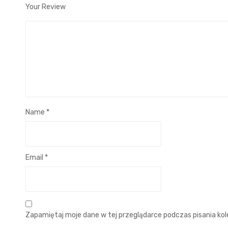
Your Review
Name
*
Email
*
Zapamiętaj moje dane w tej przeglądarce podczas pisania ko