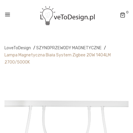
0
LoveToDesign
/
SZYNOPRZEWODY MAGNETYCZNE
/
Lampa Magnetyczna Biała System Zigbee 20W 1404LM
2700/5000K