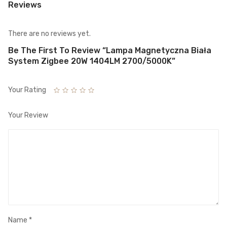
Reviews
There are no reviews yet.
Be The First To Review “Lampa Magnetyczna Biała
System Zigbee 20W 1404LM 2700/5000K”
Your Rating
Your Review
Name
*