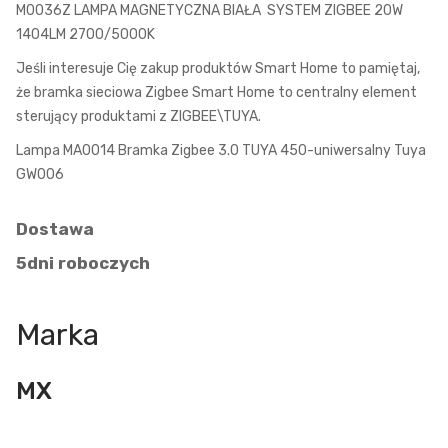
M0036Z LAMPA MAGNETYCZNA BIAŁA SYSTEM ZIGBEE 20W
1404LM 2700/5000K
Jeśli interesuje Cię zakup produktów Smart Home to pamiętaj,
że bramka sieciowa Zigbee Smart Home to centralny element
sterujący produktami z ZIGBEE\TUYA.
Lampa MA0014 Bramka Zigbee 3.0 TUYA 450-uniwersalny Tuya
GW006
Dostawa
5dni roboczych
Marka
MX