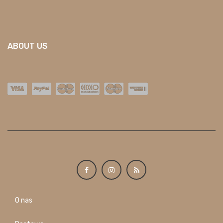
ABOUT US
O nas