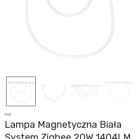
mxl
Lampa Magnetyczna Biała
System Zigbee 20W 1404LM