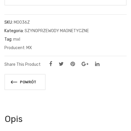
SKU:
M0036Z
Kategoria:
SZYNOPRZEWODY MAGNETYCZNE
Tag:
mxl
MX
Share This Product
POWRÓT
Opis