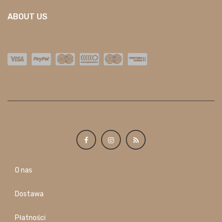
ABOUT US
O nas
Dostawa
Płatności