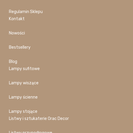
Regulamin Sklepu
Kontakt
Nowości
Bestsellery
Blog
Lampy sufitowe
Lampy wiszące
Lampy ścienne
Lampy stojące
Listwy i sztukaterie Orac Decor
Listwy przypodłogowe