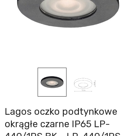
Lagos oczko podtynkowe
okrągłe czarne IP65 LP-