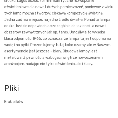
środku. Lagos oczko, to minimalistyczne rozwiązanie
oświetleniowe dla nawet dużych pomieszczeń, ponieważ z wielu
tych lamp można stworzyć ciekawą kompozycję świetlną.
Jedna zaś ma miejsce, na jedno źródło światła. Ponadto lampa
oczko, będzie odpowiednia szczególnie do łazienek, a nawet
obszarów zewnętrznych jak np. taras. Umożliwia to wysoka
klasa odporności IP65, co oznacza, że lampa ta jest odporna na
wodę i na pyłki. Prezentujemy tutaj kolor czarny, ale w Naszym
asortymencie jest jeszcze – biały. Obudowa lampy jest
metalowa. Z pewnością wzbogaci wnętrze nowoczesnym
aranżacjom, nadając nie tylko oświetlenia, ale i klasy.
Brak plików