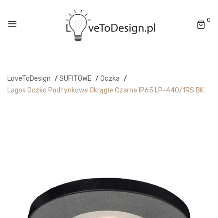
0
LoveToDesign
/
SUFITOWE
/
Oczka
/
Lagos Oczko Podtynkowe Okrągłe Czarne IP65 LP-440/1RS BK