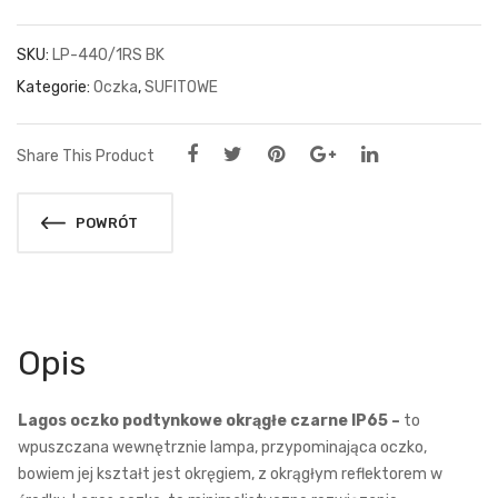
SKU:
LP-440/1RS BK
Kategorie:
Oczka
,
SUFITOWE
Share This Product
POWRÓT
Opis
Lagos oczko podtynkowe okrągłe czarne IP65 –
to
wpuszczana wewnętrznie lampa, przypominająca oczko,
bowiem jej kształt jest okręgiem, z okrągłym reflektorem w