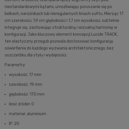
niestandardowymi kątami, umożliwiając poruszanie się po
belkach, narożnikach lub nieregularnych liniach sufitu. Mierząc 17
cm szerokości, 1,9 cm głębokości i 1,7 cm wysokości, subtelnie
integruje się, zachowując strukturalną i wizualną harmonię w
konfiguracji. Jako kluczowy element koncepcji Lucide TRACK,
ten elastyczny przegub pozwala dostosować konfigurację
oświetlenia do każdego wyzwania architektonicznego, bez
uszczerbku dla stylu i wydajności.
Parametry
wysokość: 17 mm
szerokość: 19 mm
głębokość: 170 mm
ilość źródeł: 0
materiał: aluminium
IP: 20