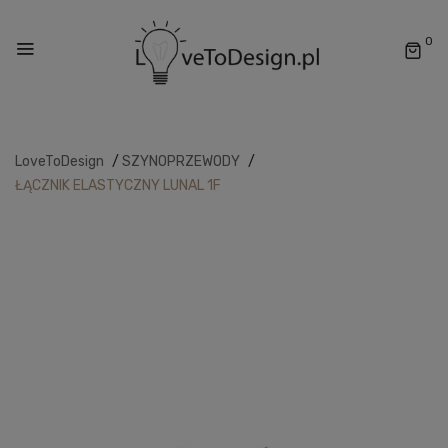
0
LoveToDesign
/
SZYNOPRZEWODY
/
ŁĄCZNIK ELASTYCZNY LUNAL 1F