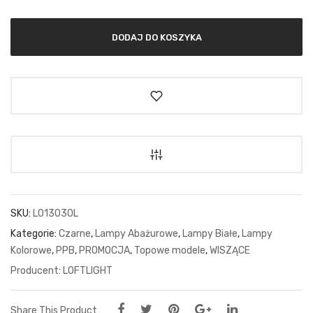
DODAJ DO KOSZYKA
SKU:
L013030L
Kategorie:
Czarne
,
Lampy Abażurowe
,
Lampy Białe
,
Lampy
Kolorowe
,
PPB
,
PROMOCJA
,
Topowe modele
,
WISZĄCE
LOFTLIGHT
Share This Product