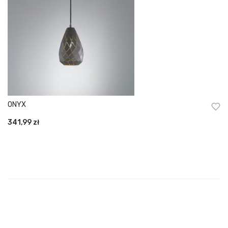
ONYX
341,99
zł