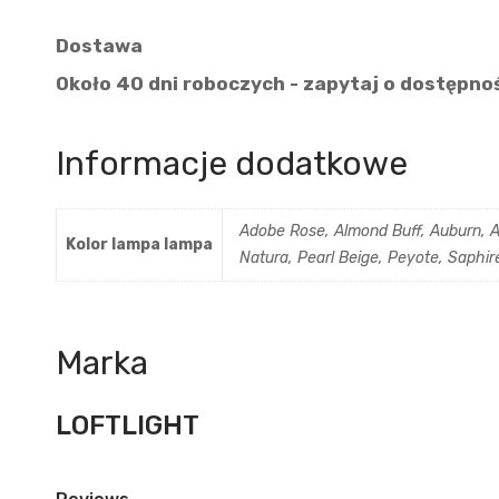
Dostawa
Około 40 dni roboczych - zapytaj o dostępno
Informacje dodatkowe
Adobe Rose, Almond Buff, Auburn, Au
Kolor lampa lampa
Natura, Pearl Beige, Peyote, Saphir
Marka
LOFTLIGHT