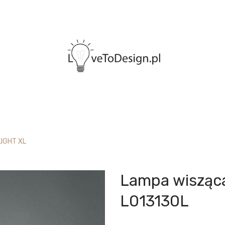
LIGHT XL
Lampa wisząc
L013130L