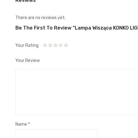
Reviews
There are no reviews yet.
Be The First To Review “Lampa Wisząca KONKO LIG
Your Rating
Your Review
Name
*