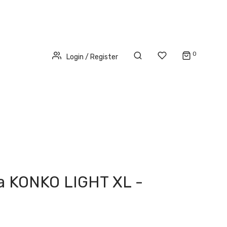
0
Login / Register
a KONKO LIGHT XL -