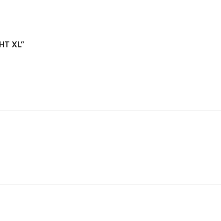
HT XL”