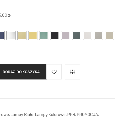
5,00
zł
.
DODAJ DO KOSZYKA
rowe
,
Lampy Białe
,
Lampy Kolorowe
,
PPB
,
PROMOCJA
,