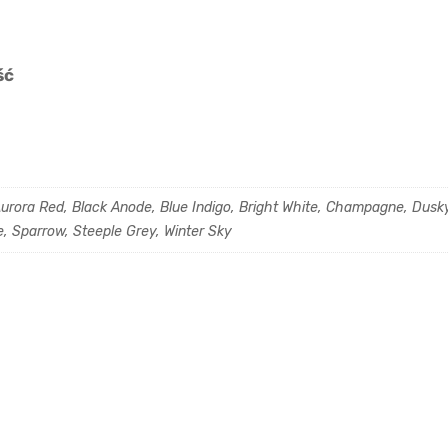
ść
rora Red, Black Anode, Blue Indigo, Bright White, Champagne, Dusky 
e, Sparrow, Steeple Grey, Winter Sky