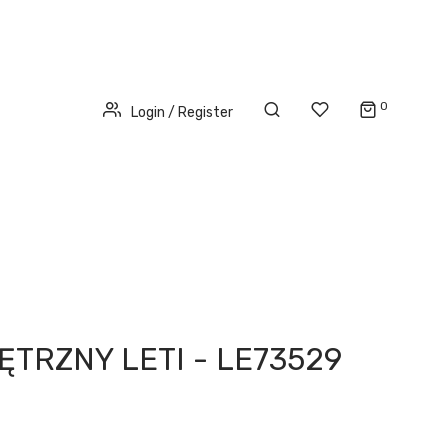
0
Login / Register
ĘTRZNY LETI - LE73529