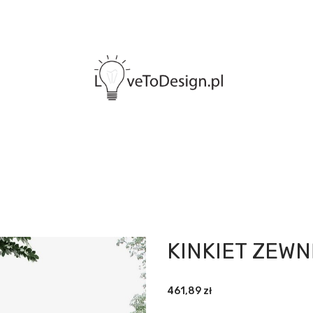
KINKIET ZEWN
461,89
zł