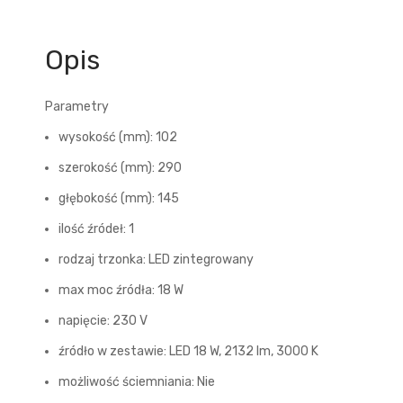
Opis
Parametry
wysokość (mm): 102
szerokość (mm): 290
głębokość (mm): 145
ilość źródeł: 1
rodzaj trzonka: LED zintegrowany
max moc źródła: 18 W
napięcie: 230 V
źródło w zestawie: LED 18 W, 2132 lm, 3000 K
możliwość ściemniania: Nie