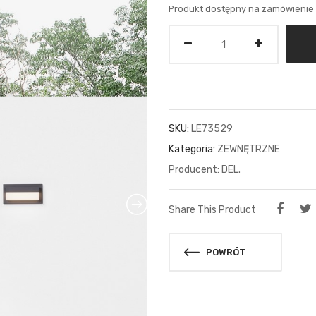
Produkt dostępny na zamówienie
Ilość
SKU:
LE73529
Kategoria:
ZEWNĘTRZNE
DEL.
Share This Product
POWRÓT