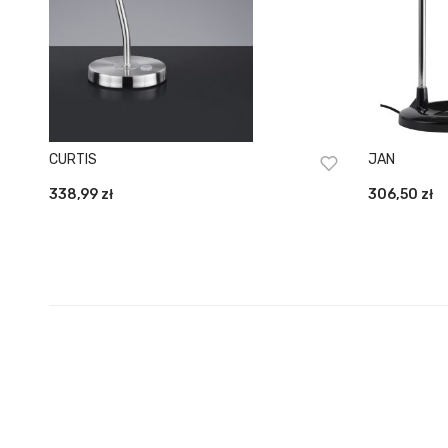
CURTIS
JAN
338,99
zł
306,50
zł