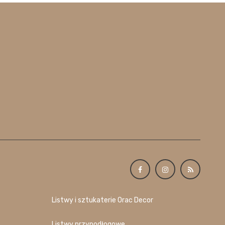
Listwy i sztukaterie Orac Decor
Listwy przypodłogowe