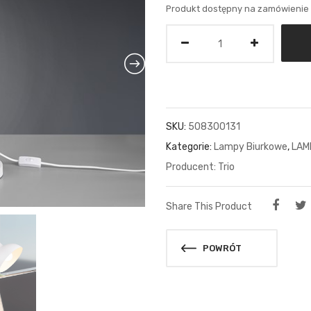
Produkt dostępny na zamówienie
Ilość
SKU:
508300131
Kategorie:
Lampy Biurkowe
,
LAM
Trio
Share This Product
POWRÓT