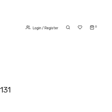
0
Login / Register
131