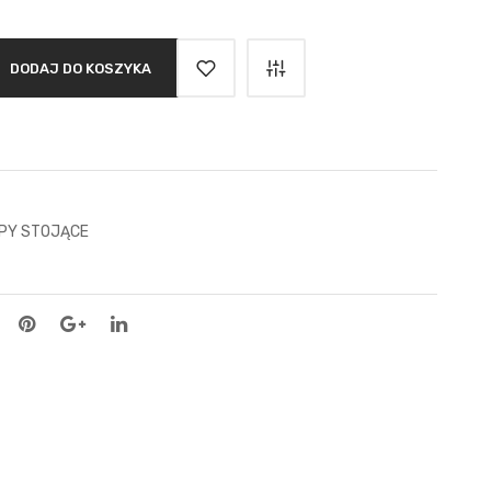
DODAJ DO KOSZYKA
PY STOJĄCE