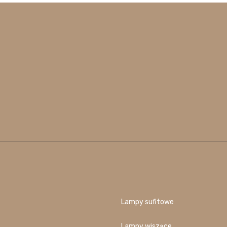
Lampy sufitowe
Lampy wiszące