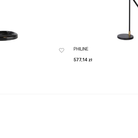
PHILINE
577,14
zł