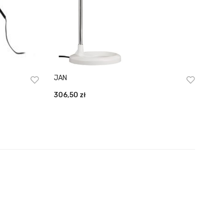
JAN
306,50
zł