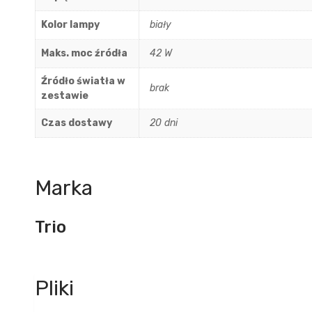
Kolor lampy
biały
Maks. moc źródła
42 W
Źródło światła w
brak
zestawie
Czas dostawy
20 dni
Marka
Trio