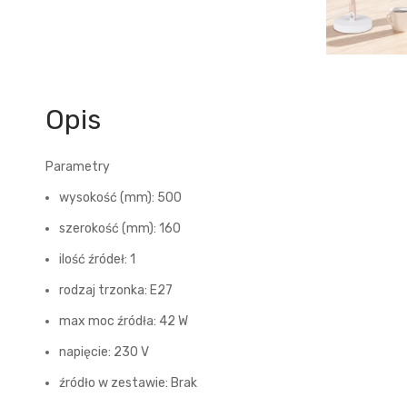
Opis
Parametry
wysokość (mm): 500
szerokość (mm): 160
ilość źródeł: 1
rodzaj trzonka: E27
max moc źródła: 42 W
napięcie: 230 V
źródło w zestawie: Brak