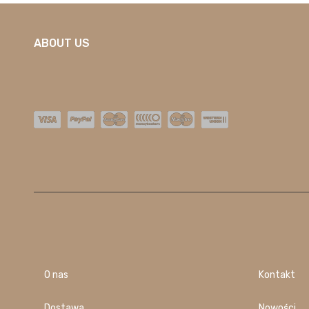
ABOUT US
O nas
Kontakt
Dostawa
Nowości